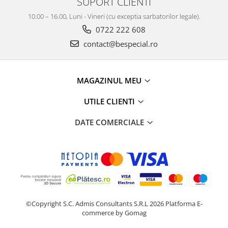
SUPORT CLIENTI
10.00 – 16.00, Luni - Vineri (cu exceptia sarbatorilor legale).
0722 222 608
contact@bespecial.ro
MAGAZINUL MEU
UTILE CLIENTI
DATE COMERCIALE
©Copyright S.C. Admis Consultants S.R.L 2026
Platforma E-
commerce by Gomag