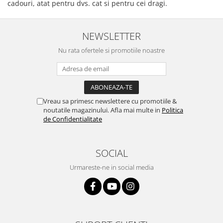
cadouri, atat pentru dvs. cat si pentru cei dragi.
NEWSLETTER
Nu rata ofertele si promotiile noastre
Vreau sa primesc newslettere cu promotiile &
noutatile magazinului. Afla mai multe in
Politica
de Confidentialitate
SOCIAL
Urmareste-ne in social media