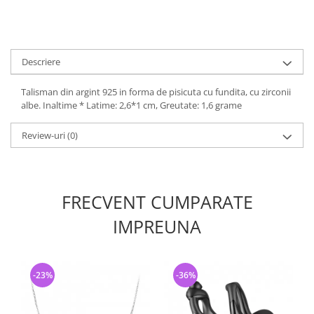
Descriere
Talisman din argint 925 in forma de pisicuta cu fundita, cu zirconii
albe. Inaltime * Latime: 2,6*1 cm, Greutate: 1,6 grame
Review-uri
(0)
FRECVENT CUMPARATE
IMPREUNA
-23%
-36%