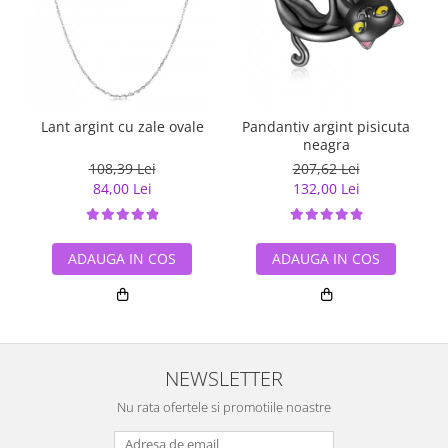
Lant argint cu zale ovale
Pandantiv argint pisicuta
neagra
108,39 Lei
207,62 Lei
84,00 Lei
132,00 Lei
ADAUGA IN COS
ADAUGA IN COS
NEWSLETTER
Nu rata ofertele si promotiile noastre