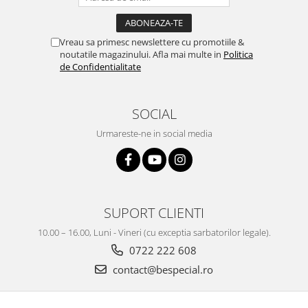
Vreau sa primesc newslettere cu promotiile &
noutatile magazinului. Afla mai multe in
Politica
de Confidentialitate
SOCIAL
Urmareste-ne in social media
SUPORT CLIENTI
10.00 – 16.00, Luni - Vineri (cu exceptia sarbatorilor legale).
0722 222 608
contact@bespecial.ro