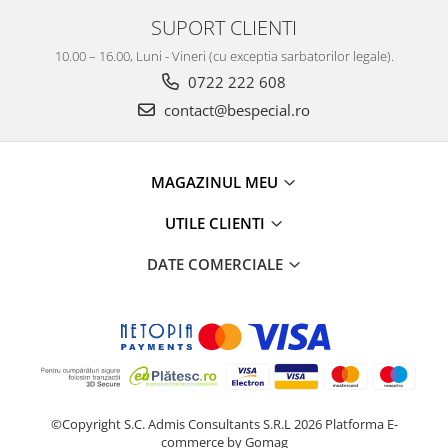
SUPORT CLIENTI
10.00 – 16.00, Luni - Vineri (cu exceptia sarbatorilor legale).
0722 222 608
contact@bespecial.ro
MAGAZINUL MEU
UTILE CLIENTI
DATE COMERCIALE
©Copyright S.C. Admis Consultants S.R.L 2026
Platforma E-
commerce by Gomag