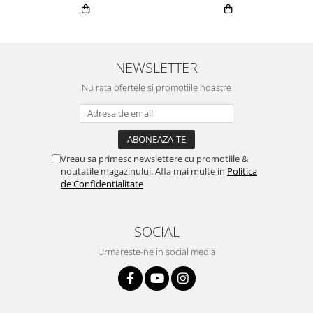
NEWSLETTER
Nu rata ofertele si promotiile noastre
Vreau sa primesc newslettere cu promotiile &
noutatile magazinului. Afla mai multe in
Politica
de Confidentialitate
SOCIAL
Urmareste-ne in social media