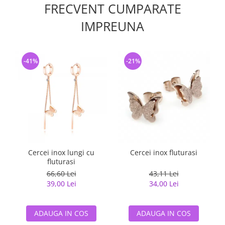
FRECVENT CUMPARATE
IMPREUNA
-41%
-21%
Cercei inox lungi cu
Cercei inox fluturasi
fluturasi
66,60 Lei
43,11 Lei
39,00 Lei
34,00 Lei
ADAUGA IN COS
ADAUGA IN COS