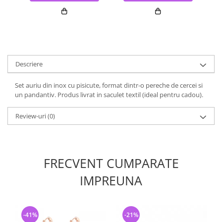
Descriere
Set auriu din inox cu pisicute, format dintr-o pereche de cercei si
un pandantiv. Produs livrat in saculet textil (ideal pentru cadou).
Review-uri
(0)
FRECVENT CUMPARATE
IMPREUNA
-41%
-21%