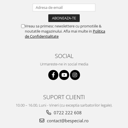
Vreau sa primesc newslettere cu promotiile &
noutatile magazinului. Afla mai multe in
Politica
de Confidentialitate
SOCIAL
Urmareste-ne in social media
SUPORT CLIENTI
10.00 – 16.00, Luni - Vineri (cu exceptia sarbatorilor legale).
0722 222 608
contact@bespecial.ro