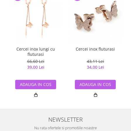
Cercei inox lungi cu
Cercei inox fluturasi
fluturasi
66,60 Lei
43,11 Lei
39,00 Lei
34,00 Lei
ADAUGA IN COS
ADAUGA IN COS
NEWSLETTER
Nu rata ofertele si promotiile noastre