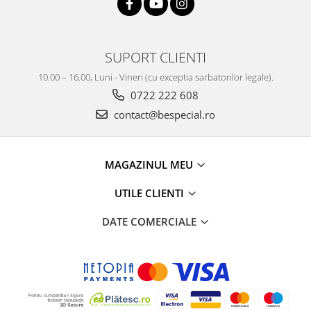
SUPORT CLIENTI
10.00 – 16.00, Luni - Vineri (cu exceptia sarbatorilor legale).
0722 222 608
contact@bespecial.ro
MAGAZINUL MEU
UTILE CLIENTI
DATE COMERCIALE