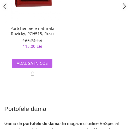
Portchei piele naturala
Rovicky, PCH515, Rosu
165,74 Lei
115,00 Lei
ADAUGA IN COS
Portofele dama
Gama de
portofele de dama
din magazinul online BeSpecial