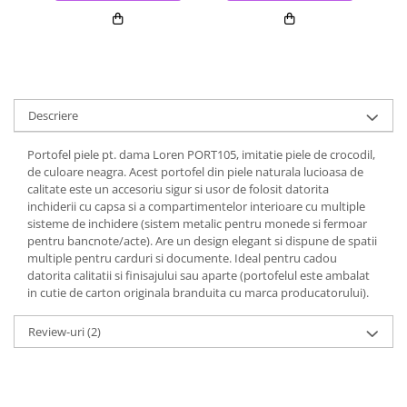
Descriere
Portofel piele pt. dama Loren PORT105, imitatie piele de crocodil,
de culoare neagra. Acest portofel din piele naturala lucioasa de
calitate este un accesoriu sigur si usor de folosit datorita
inchiderii cu capsa si a compartimentelor interioare cu multiple
sisteme de inchidere (sistem metalic pentru monede si fermoar
pentru bancnote/acte). Are un design elegant si dispune de spatii
multiple pentru carduri si documente. Ideal pentru cadou
datorita calitatii si finisajului sau aparte (portofelul este ambalat
in cutie de carton originala branduita cu marca producatorului).
Review-uri
(2)