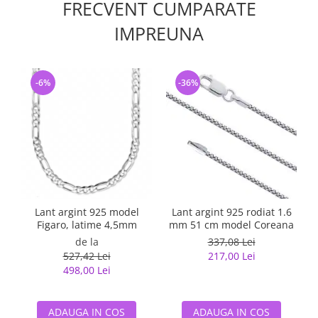
FRECVENT CUMPARATE
IMPREUNA
-6%
-36%
Lant argint 925 model
Lant argint 925 rodiat 1.6
Figaro, latime 4,5mm
mm 51 cm model Coreana
de la
337,08 Lei
527,42 Lei
217,00 Lei
498,00 Lei
ADAUGA IN COS
ADAUGA IN COS