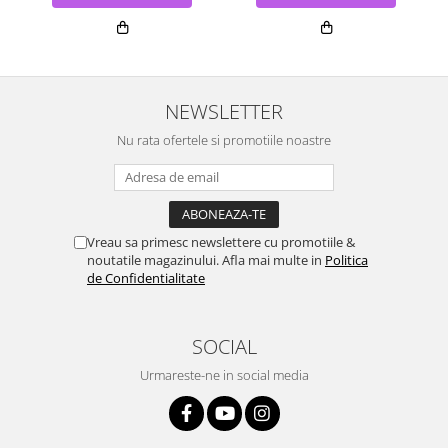
NEWSLETTER
Nu rata ofertele si promotiile noastre
Vreau sa primesc newslettere cu promotiile &
noutatile magazinului. Afla mai multe in
Politica
de Confidentialitate
SOCIAL
Urmareste-ne in social media