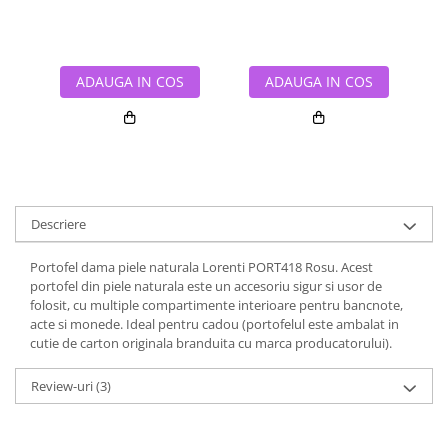
ADAUGA IN COS
ADAUGA IN COS
Descriere
Portofel dama piele naturala Lorenti PORT418 Rosu. Acest
portofel din piele naturala este un accesoriu sigur si usor de
folosit, cu multiple compartimente interioare pentru bancnote,
acte si monede. Ideal pentru cadou (portofelul este ambalat in
cutie de carton originala branduita cu marca producatorului).
Review-uri
(3)