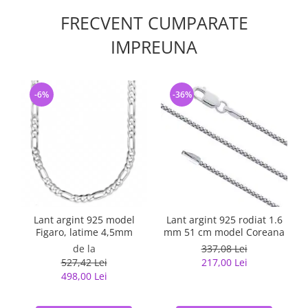
FRECVENT CUMPARATE
IMPREUNA
-6%
-36%
Lant argint 925 model
Lant argint 925 rodiat 1.6
Figaro, latime 4,5mm
mm 51 cm model Coreana
de la
337,08 Lei
527,42 Lei
217,00 Lei
498,00 Lei