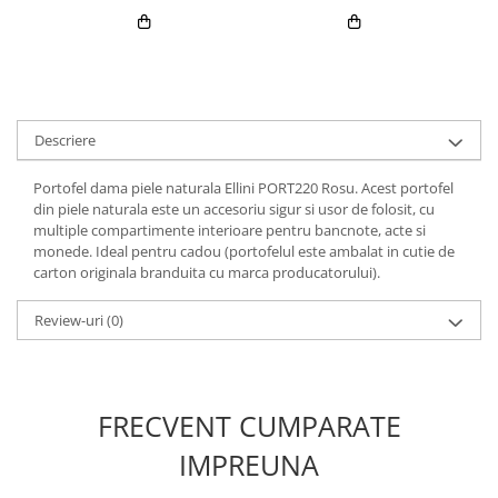
Descriere
Portofel dama piele naturala Ellini PORT220 Rosu. Acest portofel
din piele naturala este un accesoriu sigur si usor de folosit, cu
multiple compartimente interioare pentru bancnote, acte si
monede. Ideal pentru cadou (portofelul este ambalat in cutie de
carton originala branduita cu marca producatorului).
Review-uri
(0)
FRECVENT CUMPARATE
IMPREUNA