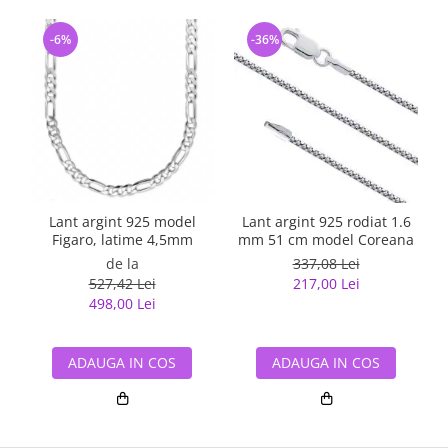
-6%
-36%
Lant argint 925 model
Lant argint 925 rodiat 1.6
Figaro, latime 4,5mm
mm 51 cm model Coreana
de la
337,08 Lei
527,42 Lei
217,00 Lei
498,00 Lei
ADAUGA IN COS
ADAUGA IN COS