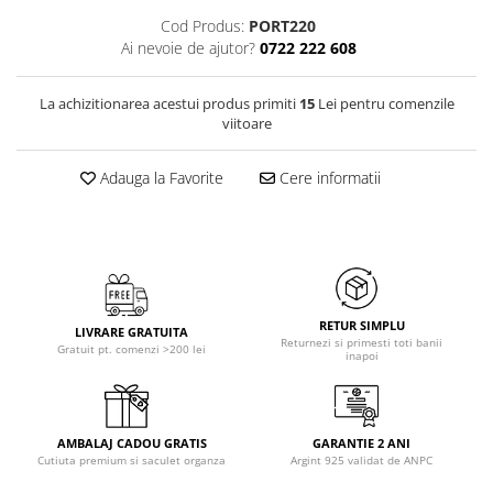
Cod Produs:
PORT220
Ai nevoie de ajutor?
0722 222 608
La achizitionarea acestui produs primiti
15
Lei pentru comenzile
viitoare
Adauga la Favorite
Cere informatii
RETUR SIMPLU
LIVRARE GRATUITA
Returnezi si primesti toti banii
Gratuit pt. comenzi >200 lei
inapoi
AMBALAJ CADOU GRATIS
GARANTIE 2 ANI
Cutiuta premium si saculet organza
Argint 925 validat de ANPC