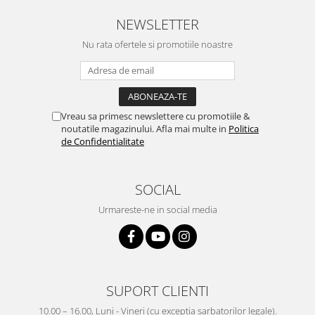
NEWSLETTER
Nu rata ofertele si promotiile noastre
Vreau sa primesc newslettere cu promotiile &
noutatile magazinului. Afla mai multe in
Politica
de Confidentialitate
SOCIAL
Urmareste-ne in social media
SUPORT CLIENTI
10.00 – 16.00, Luni - Vineri (cu exceptia sarbatorilor legale).