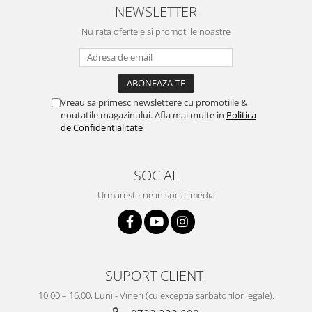
NEWSLETTER
Nu rata ofertele si promotiile noastre
Vreau sa primesc newslettere cu promotiile &
noutatile magazinului. Afla mai multe in
Politica
de Confidentialitate
SOCIAL
Urmareste-ne in social media
SUPORT CLIENTI
10.00 – 16.00, Luni - Vineri (cu exceptia sarbatorilor legale).