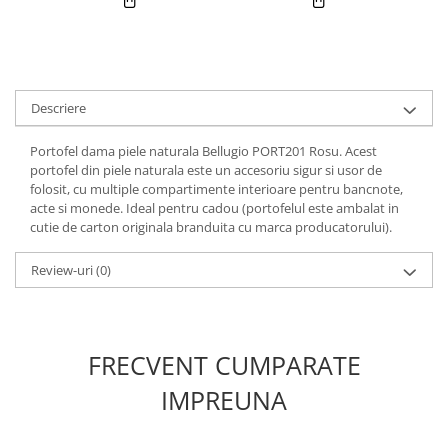
Descriere
Portofel dama piele naturala Bellugio PORT201 Rosu. Acest
portofel din piele naturala este un accesoriu sigur si usor de
folosit, cu multiple compartimente interioare pentru bancnote,
acte si monede. Ideal pentru cadou (portofelul este ambalat in
cutie de carton originala branduita cu marca producatorului).
Review-uri
(0)
FRECVENT CUMPARATE
IMPREUNA