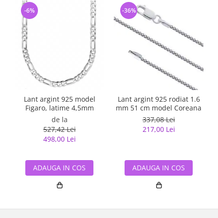
-6%
-36%
Lant argint 925 model
Lant argint 925 rodiat 1.6
Figaro, latime 4,5mm
mm 51 cm model Coreana
de la
337,08 Lei
527,42 Lei
217,00 Lei
498,00 Lei
ADAUGA IN COS
ADAUGA IN COS