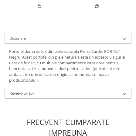
Descriere
Portofel dama de lux din piele naturala Pierre Cardin PORT564
Negru. Acest portofel din piele naturala este un accesoriu sigur si
usor de folosit, cu multiple compartimente interioare pentru
bancnote, acte si monede. Ideal pentru cadou (portofelul este
ambalat in cutie de carton originala branduita cu marca
producatorului).
Review-uri
(0)
FRECVENT CUMPARATE
IMPREUNA