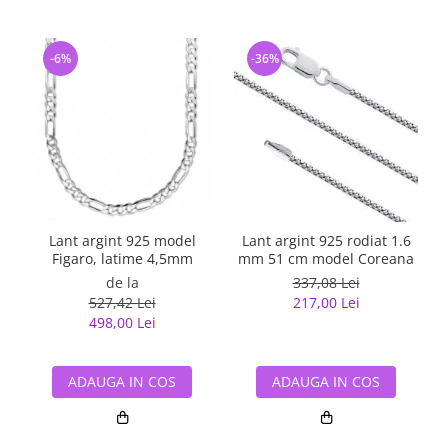
-6%
-36%
Lant argint 925 model
Lant argint 925 rodiat 1.6
Figaro, latime 4,5mm
mm 51 cm model Coreana
de la
337,08 Lei
527,42 Lei
217,00 Lei
498,00 Lei
ADAUGA IN COS
ADAUGA IN COS