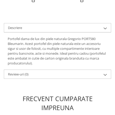
Descriere
Portofel dama de lux din piele naturala Gregorio PORT580
Bleumarin. Acest portofel din piele naturala este un accesoriu
sigur si usor de folosit, cu multiple compartimente interioare
pentru bancnote, acte si monede. Ideal pentru cadou (portofelul
este ambalat in cutie de carton originala branduita cu marca
producatorului).
Review-uri
(0)
FRECVENT CUMPARATE
IMPREUNA