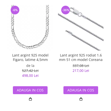
-6%
-36%
Lant argint 925 model
Lant argint 925 rodiat 1.6
Figaro, latime 4,5mm
mm 51 cm model Coreana
de la
337,08 Lei
527,42 Lei
217,00 Lei
498,00 Lei
ADAUGA IN COS
ADAUGA IN COS