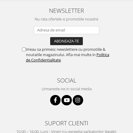
NEWSLETTER
Nu rata ofertele si promotiile noastre
Vreau sa primesc newslettere cu promotiile &
noutatile magazinului. Afla mai multe in
Politica
de Confidentialitate
SOCIAL
Urmareste-ne in social media
SUPORT CLIENTI
10.00 – 16.00, Luni - Vineri (cu exceptia sarbatorilor legale).