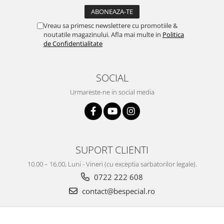
Vreau sa primesc newslettere cu promotiile &
noutatile magazinului. Afla mai multe in
Politica
de Confidentialitate
SOCIAL
Urmareste-ne in social media
SUPORT CLIENTI
10.00 – 16.00, Luni - Vineri (cu exceptia sarbatorilor legale).
0722 222 608
contact@bespecial.ro