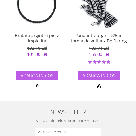
Bratara argint si piele
Pandantiv argint 925 in
impletita
forma de vultur - Be Daring
132,18 Lei
183,74 Lei
101,00 Lei
155,00 Lei
ADAUGA IN COS
ADAUGA IN COS
NEWSLETTER
Nu rata ofertele si promotiile noastre