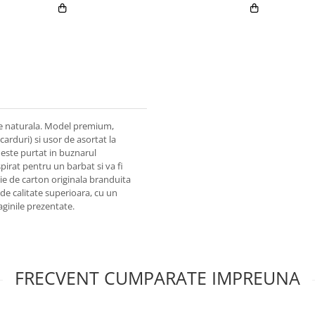
ele naturala. Model premium,
carduri) si usor de asortat la
d este purtat in buznarul
pirat pentru un barbat si va fi
tie de carton originala branduita
e calitate superioara, cu un
aginile prezentate.
FRECVENT CUMPARATE IMPREUNA