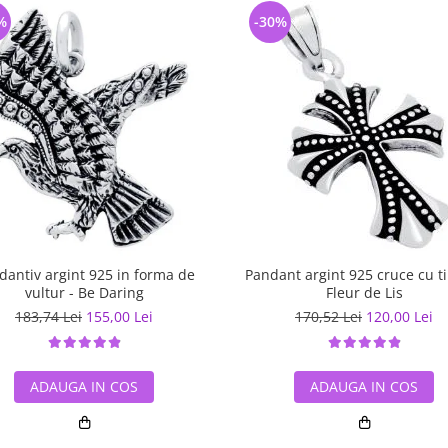
%
-30%
dantiv argint 925 in forma de
Pandant argint 925 cruce cu ti
vultur - Be Daring
Fleur de Lis
183,74 Lei
155,00 Lei
170,52 Lei
120,00 Lei
ADAUGA IN COS
ADAUGA IN COS