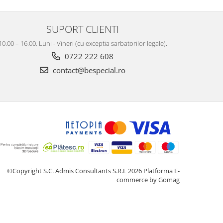
SUPORT CLIENTI
10.00 – 16.00, Luni - Vineri (cu exceptia sarbatorilor legale).
0722 222 608
contact@bespecial.ro
©Copyright S.C. Admis Consultants S.R.L 2026
Platforma E-
commerce by Gomag