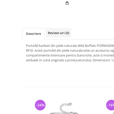
Review-uri
(0)
Descriere
Portofel barbati din piele naturala Wild Buffalo PORMG006
RFID. Acest portofel din piele naturala este un accesoriu sig
compartimente interioare pentru bancnote, acte si moned
ambalat in cutia originala a producatorului). Dimensiuni: 12
-24%
-16