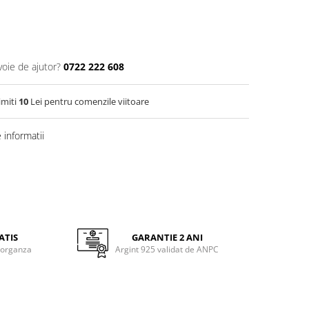
voie de ajutor?
0722 222 608
imiti
10
Lei pentru comenzile viitoare
informatii
ATIS
GARANTIE 2 ANI
 organza
Argint 925 validat de ANPC