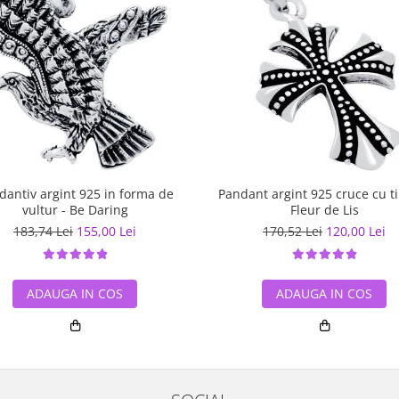
dantiv argint 925 in forma de
Pandant argint 925 cruce cu ti
vultur - Be Daring
Fleur de Lis
183,74 Lei
155,00 Lei
170,52 Lei
120,00 Lei
ADAUGA IN COS
ADAUGA IN COS