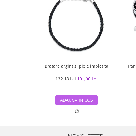
Bratara argint si piele impletita
Pan
132,18 Lei
101,00 Lei
ADAUGA IN COS