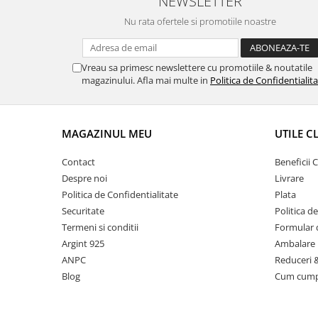
NEWSLETTER
Nu rata ofertele si promotiile noastre
Vreau sa primesc newslettere cu promotiile & noutatile
magazinului. Afla mai multe in
Politica de Confidentialit
MAGAZINUL MEU
UTILE C
Contact
Beneficii C
Despre noi
Livrare
Politica de Confidentialitate
Plata
Securitate
Politica d
Termeni si conditii
Formular 
Argint 925
Ambalare 
ANPC
Reduceri 
Blog
Cum cum