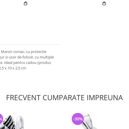
 Maron coniac, cu protectie
ur si usor de folosit, cu multiple
e. Ideal pentru cadou (produs
,5 x 10 x 2,5 cm
FRECVENT CUMPARATE IMPREUNA
%
-30%