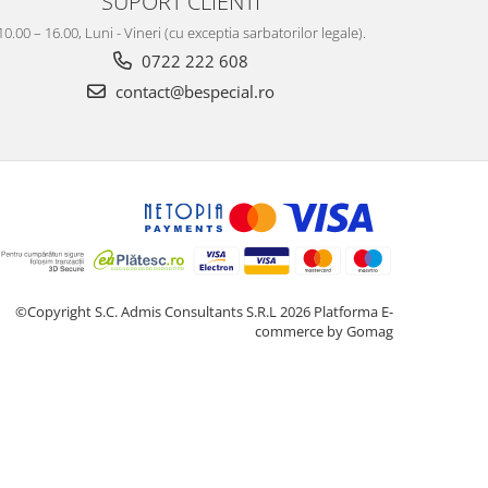
SUPORT CLIENTI
10.00 – 16.00, Luni - Vineri (cu exceptia sarbatorilor legale).
0722 222 608
contact@bespecial.ro
©Copyright S.C. Admis Consultants S.R.L 2026
Platforma E-
commerce by Gomag