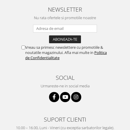
NEWSLETTER
Nu rata ofertele si promotiile noastre
Vreau sa primesc newslettere cu promotiile &
noutatile magazinului. Afla mai multe in
Politica
de Confidentialitate
SOCIAL
Urmareste-ne in social media
SUPORT CLIENTI
10.00 – 16.00, Luni - Vineri (cu exceptia sarbatorilor legale).