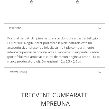
Descriere
Portofel barbati din piele naturala cu dunguta albastra Bellugio
PORMZ006 Negru. Acest portofel din piele naturala este un
accesoriu sigur si usor de folosit, cu multiple compartimente
interioare pentru bancnote, acte si monede. Ideal pentru cadou
(portofelul este ambalat in cutie de carton originala branduita cu
marca producatorului). Dimensiuni: 12 x 9,5 x 2,5 cm
Review-uri
(0)
FRECVENT CUMPARATE
IMPREUNA