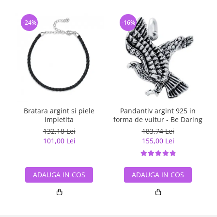
-24%
-16%
Bratara argint si piele
Pandantiv argint 925 in
impletita
forma de vultur - Be Daring
132,18 Lei
183,74 Lei
101,00 Lei
155,00 Lei
ADAUGA IN COS
ADAUGA IN COS