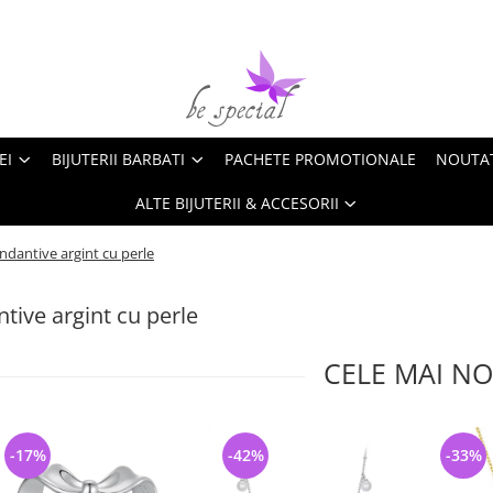
EI
BIJUTERII BARBATI
PACHETE PROMOTIONALE
NOUTA
ALTE BIJUTERII & ACCESORII
ndantive argint cu perle
tive argint cu perle
CELE MAI NO
-17%
-42%
-33%