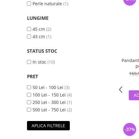
Perle naturale
(1)
LUNGIME
45 cm
(2)
43 cm
(1)
STATUS STOC
Pandanti
In stoc
(10)
p
159,
PRET
50 Lei - 100 Lei
(3)
100 Lei - 150 Lei
(4)
AD
250 Lei - 300 Lei
(1)
500 Lei - 750 Lei
(2)
APLICA FILTRELE
-37%