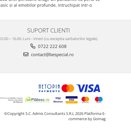
ic si al emotiilor profunde, intruchipat intr-o
SUPORT CLIENTI
10.00 – 16.00, Luni - Vineri (cu exceptia sarbatorilor legale).
0722 222 608
contact@bespecial.ro
©Copyright S.C. Admis Consultants S.R.L 2026
Platforma E-
commerce by Gomag