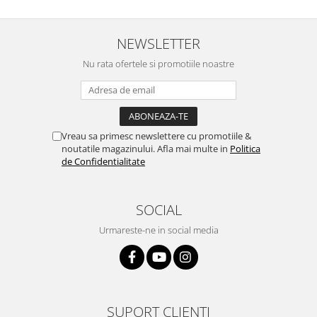
NEWSLETTER
Nu rata ofertele si promotiile noastre
Vreau sa primesc newslettere cu promotiile &
noutatile magazinului. Afla mai multe in
Politica
de Confidentialitate
SOCIAL
Urmareste-ne in social media
SUPORT CLIENTI