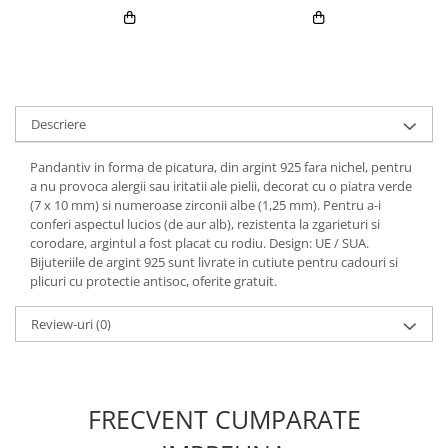
Descriere
Pandantiv in forma de picatura, din argint 925 fara nichel, pentru
a nu provoca alergii sau iritatii ale pielii, decorat cu o piatra verde
(7 x 10 mm) si numeroase zirconii albe (1,25 mm). Pentru a-i
conferi aspectul lucios (de aur alb), rezistenta la zgarieturi si
corodare, argintul a fost placat cu rodiu. Design: UE / SUA.
Bijuteriile de argint 925 sunt livrate in cutiute pentru cadouri si
plicuri cu protectie antisoc, oferite gratuit.
Review-uri
(0)
FRECVENT CUMPARATE