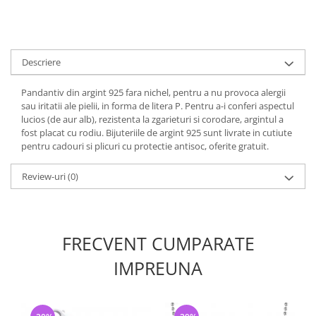
Descriere
Pandantiv din argint 925 fara nichel, pentru a nu provoca alergii
sau iritatii ale pielii, in forma de litera P. Pentru a-i conferi aspectul
lucios (de aur alb), rezistenta la zgarieturi si corodare, argintul a
fost placat cu rodiu. Bijuteriile de argint 925 sunt livrate in cutiute
pentru cadouri si plicuri cu protectie antisoc, oferite gratuit.
Review-uri
(0)
FRECVENT CUMPARATE
IMPREUNA