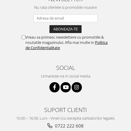
Nu rata ofertele si promotiile noastre
Vreau sa primesc newslettere cu promotiile &
noutatile magazinului. Afla mai multe in
Politica
de Confidentialitate
SOCIAL
Urmareste-ne in social media
SUPORT CLIENTI
10.00 – 16.00, Luni - Vineri (cu exceptia sarbatorilor legale).
0722 222 608