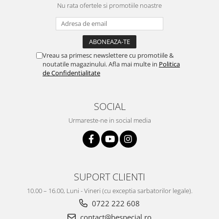
Nu rata ofertele si promotiile noastre
Vreau sa primesc newslettere cu promotiile &
noutatile magazinului. Afla mai multe in
Politica
de Confidentialitate
SOCIAL
Urmareste-ne in social media
SUPORT CLIENTI
10.00 – 16.00, Luni - Vineri (cu exceptia sarbatorilor legale).
0722 222 608
contact@bespecial.ro