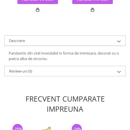
Descriere
Pandantiv din otel inoxidabil in forma de inimioara, decorat cu o
piatra alba de zirconiu.
Review-uri
(0)
FRECVENT CUMPARATE
IMPREUNA
-25%
-24%