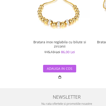
Bratara inox reglabila cu bilute si
Brata
zirconii
115,13 Lei
86,00 Lei
ADAUGA IN COS
NEWSLETTER
Nu rata ofertele si promotiile noastre