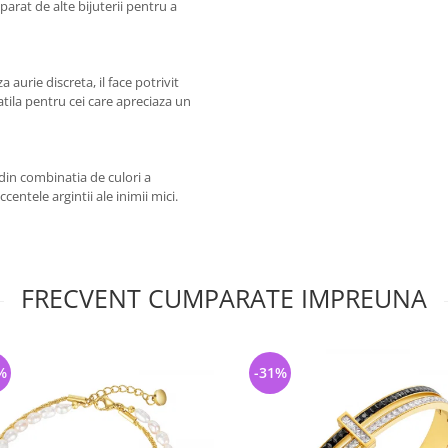
parat de alte bijuterii pentru a
 aurie discreta, il face potrivit
atila pentru cei care apreciaza un
din combinatia de culori a
entele argintii ale inimii mici.
FRECVENT CUMPARATE IMPREUNA
%
-31%