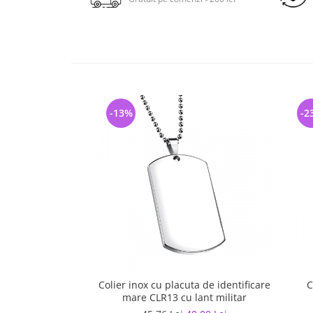
-13%
-2
Colier inox cu placuta de identificare
C
mare CLR13 cu lant militar