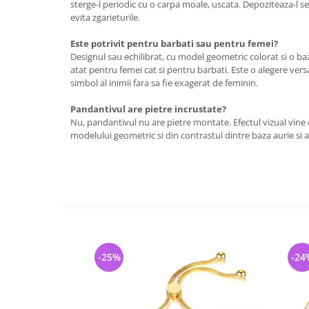
sterge-l periodic cu o carpa moale, uscata. Depoziteaza-l se
evita zgarieturile.
Este potrivit pentru barbati sau pentru femei?
Designul sau echilibrat, cu model geometric colorat si o baza
atat pentru femei cat si pentru barbati. Este o alegere vers
simbol al inimii fara sa fie exagerat de feminin.
Pandantivul are pietre incrustate?
Nu, pandantivul nu are pietre montate. Efectul vizual vine 
modelului geometric si din contrastul dintre baza aurie si acc
-25%
-24