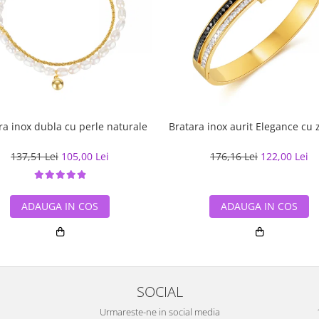
ra inox dubla cu perle naturale
Bratara inox aurit Elegance cu z
137,51 Lei
105,00 Lei
176,16 Lei
122,00 Lei
ADAUGA IN COS
ADAUGA IN COS
SOCIAL
Urmareste-ne in social media