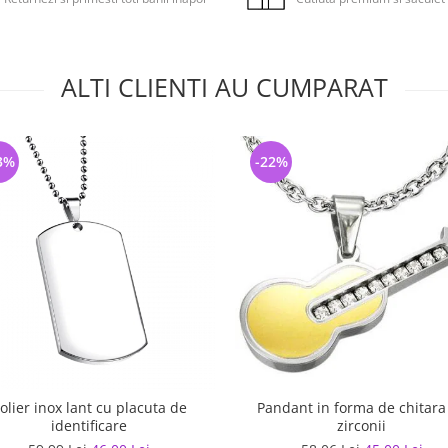
ALTI CLIENTI AU CUMPARAT
3%
-22%
olier inox lant cu placuta de
Pandant in forma de chitara
identificare
zirconii