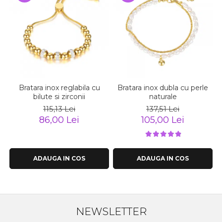
Bratara inox reglabila cu
Bratara inox dubla cu perle
bilute si zirconii
naturale
115,13 Lei
137,51 Lei
86,00 Lei
105,00 Lei
ADAUGA IN COS
ADAUGA IN COS
NEWSLETTER