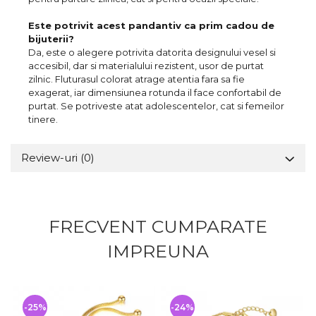
Este potrivit acest pandantiv ca prim cadou de
bijuterii?
Da, este o alegere potrivita datorita designului vesel si
accesibil, dar si materialului rezistent, usor de purtat
zilnic. Fluturasul colorat atrage atentia fara sa fie
exagerat, iar dimensiunea rotunda il face confortabil de
purtat. Se potriveste atat adolescentelor, cat si femeilor
tinere.
Review-uri
(0)
FRECVENT CUMPARATE
IMPREUNA
-25%
-24%