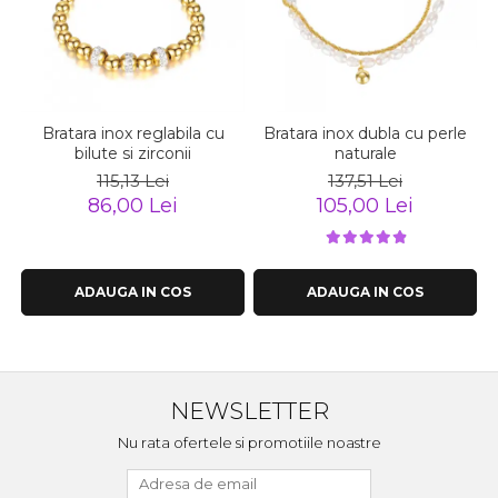
Bratara inox reglabila cu
Bratara inox dubla cu perle
bilute si zirconii
naturale
115,13 Lei
137,51 Lei
86,00 Lei
105,00 Lei
ADAUGA IN COS
ADAUGA IN COS
NEWSLETTER
Nu rata ofertele si promotiile noastre