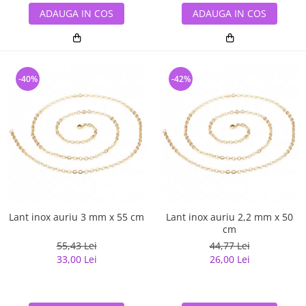
ADAUGA IN COS
ADAUGA IN COS
-40%
-42%
Lant inox auriu 3 mm x 55 cm
Lant inox auriu 2,2 mm x 50
cm
55,43 Lei
44,77 Lei
33,00 Lei
26,00 Lei