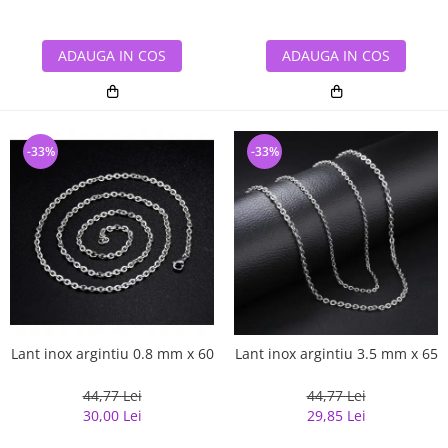
ADAUGA IN COS
ADAUGA IN COS
-33%
-33%
Lant inox argintiu 0.8 mm x 60
Lant inox argintiu 3.5 mm x 65
44,77 Lei
44,77 Lei
30,00 Lei
29,85 Lei