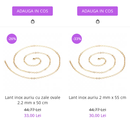
ADAUGA IN COS
ADAUGA IN COS
-26%
-33%
Lant inox auriu cu zale ovale
Lant inox auriu 2 mm x 55 cm
2.2 mm x 50 cm
44,77 Lei
44,77 Lei
33,00 Lei
30,00 Lei