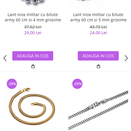
Lant inox militar cu bilute
Lant inox militar cu bilute
army 60 cm si 4 mm grosime
army 60 cm si 5 mm grosime
37,62 Lei
43,72 Lei
29,00 Lei
24,00 Lei
ADAUGA IN COS
ADAUGA IN COS
-29%
-25%