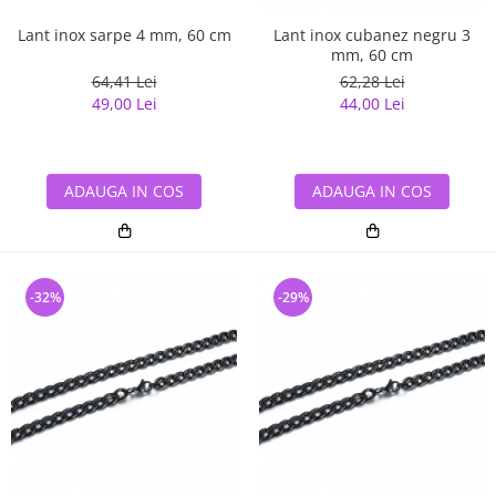
Lant inox sarpe 4 mm, 60 cm
Lant inox cubanez negru 3
mm, 60 cm
64,41 Lei
62,28 Lei
49,00 Lei
44,00 Lei
ADAUGA IN COS
ADAUGA IN COS
-32%
-29%