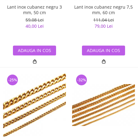
Lant inox cubanez negru 3
Lant inox cubanez negru 7,5
mm, 50 cm
mm, 60 cm
59,08 Lei
111,04 Lei
40,00 Lei
79,00 Lei
ADAUGA IN COS
ADAUGA IN COS
-25%
-32%