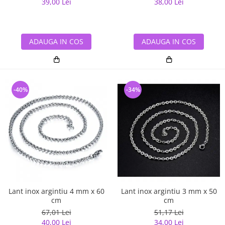
39,00 Lei
38,00 Lei
ADAUGA IN COS
ADAUGA IN COS
-40%
-34%
Lant inox argintiu 4 mm x 60
Lant inox argintiu 3 mm x 50
cm
cm
67,01 Lei
51,17 Lei
40,00 Lei
34,00 Lei