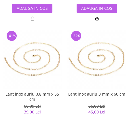
ADAUGA IN COS
ADAUGA IN COS
-41%
-32%
Lant inox auriu 0.8 mm x 55
Lant inox auriu 3 mm x 60 cm
cm
66,09 Lei
66,09 Lei
39,00 Lei
45,00 Lei