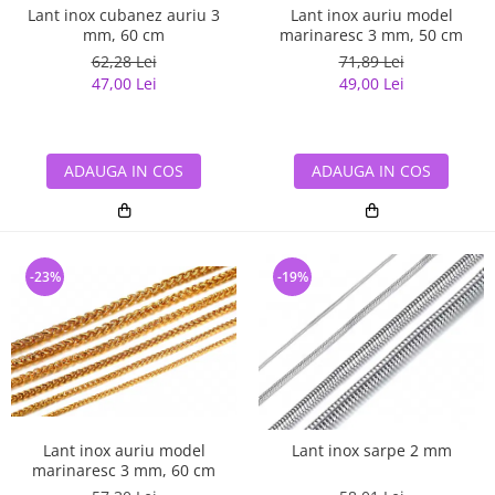
Lant inox cubanez auriu 3
Lant inox auriu model
mm, 60 cm
marinaresc 3 mm, 50 cm
62,28 Lei
71,89 Lei
47,00 Lei
49,00 Lei
ADAUGA IN COS
ADAUGA IN COS
-23%
-19%
Lant inox auriu model
Lant inox sarpe 2 mm
marinaresc 3 mm, 60 cm