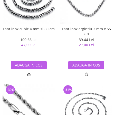
Lant inox cubic 4 mm si 60 cm
Lant inox argintiu 2 mm x 55
cm
100,66 Lei
39,44 Lei
47,00 Lei
27,00 Lei
ADAUGA IN COS
ADAUGA IN COS
-39%
-51%