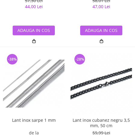
57,30 Lei
58,01 Lei
44,00 Lei
47,00 Lei
ADAUGA IN COS
ADAUGA IN COS
-38%
-28%
Lant inox sarpe 1 mm
Lant inox cubanez negru 3,5
mm, 50 cm
de la
59,99 Lei