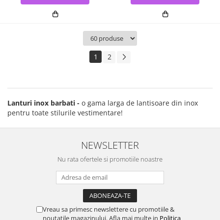
1
2
Lanturi inox barbati -
o gama larga de lantisoare din inox
pentru toate stilurile vestimentare!
NEWSLETTER
Nu rata ofertele si promotiile noastre
Vreau sa primesc newslettere cu promotiile &
noutatile magazinului. Afla mai multe in
Politica