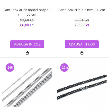
Lant inox aurit model sarpe 6
Lant inox cubic 2 mm, 50 cm
mm, 50 cm
93,60 Lei
39,81 Lei
66,00 Lei
29,90 Lei
ADAUGA IN COS
ADAUGA IN COS
-24%
-29%