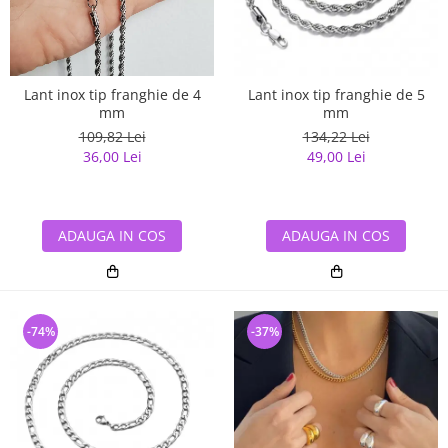
Lant inox tip franghie de 4
Lant inox tip franghie de 5
mm
mm
109,82 Lei
134,22 Lei
36,00 Lei
49,00 Lei
ADAUGA IN COS
ADAUGA IN COS
-74%
-37%