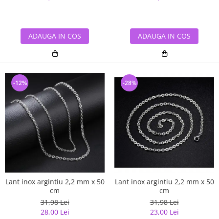
ADAUGA IN COS
ADAUGA IN COS
-12%
-28%
Lant inox argintiu 2,2 mm x 50
Lant inox argintiu 2,2 mm x 50
cm
cm
31,98 Lei
31,98 Lei
28,00 Lei
23,00 Lei