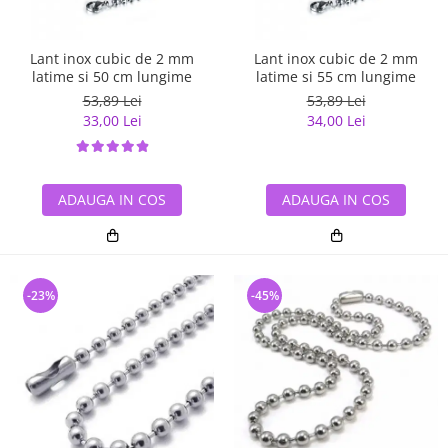
Lant inox cubic de 2 mm
Lant inox cubic de 2 mm
latime si 50 cm lungime
latime si 55 cm lungime
53,89 Lei
53,89 Lei
33,00 Lei
34,00 Lei
ADAUGA IN COS
ADAUGA IN COS
-23%
-45%