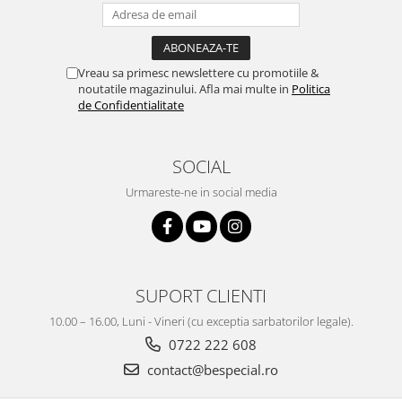
Vreau sa primesc newslettere cu promotiile &
noutatile magazinului. Afla mai multe in
Politica
de Confidentialitate
SOCIAL
Urmareste-ne in social media
SUPORT CLIENTI
10.00 – 16.00, Luni - Vineri (cu exceptia sarbatorilor legale).
0722 222 608
contact@bespecial.ro