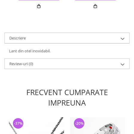
Descriere
Lant din otel inoxidabil.
Review-uri
(0)
FRECVENT CUMPARATE
IMPREUNA
-37%
-20%