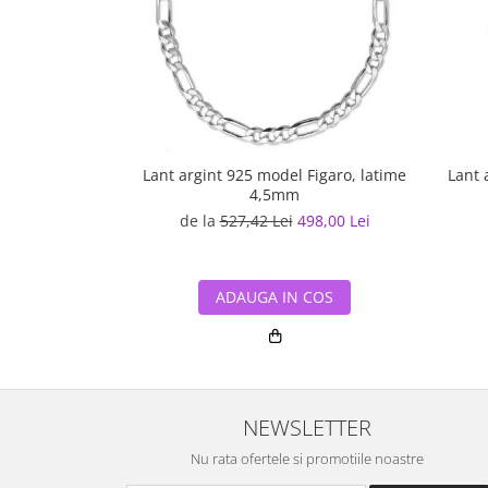
Lant argint 925 model Figaro, latime
Lant 
4,5mm
de la
527,42 Lei
498,00 Lei
ADAUGA IN COS
NEWSLETTER
Nu rata ofertele si promotiile noastre