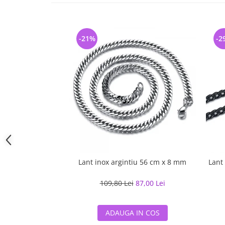
-21%
-2
Lant inox argintiu 56 cm x 8 mm
Lant
109,80 Lei
87,00 Lei
ADAUGA IN COS