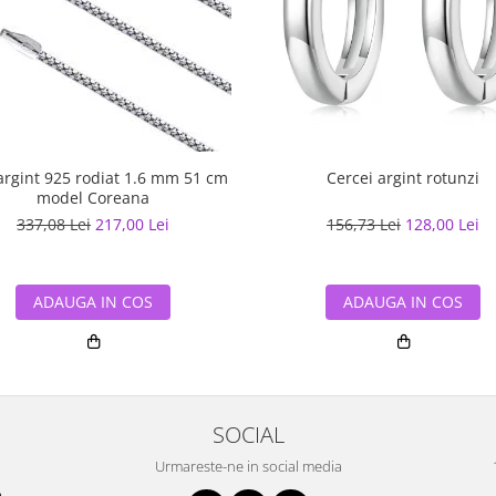
argint 925 rodiat 1.6 mm 51 cm
Cercei argint rotunzi
model Coreana
337,08 Lei
217,00 Lei
156,73 Lei
128,00 Lei
ADAUGA IN COS
ADAUGA IN COS
SOCIAL
Urmareste-ne in social media