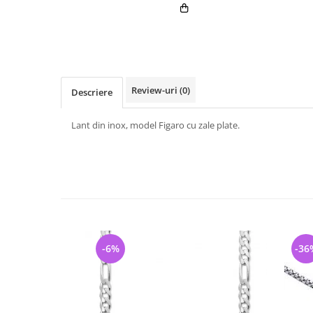
Review-uri
(0)
Descriere
Lant din inox, model Figaro cu zale plate.
-6%
-36