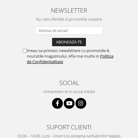
NEWSLETTER
Nu rata ofertele si promotiile noastre
Vreau sa primesc newslettere cu promotiile &
noutatile magazinului. Afla mai multe in
Politica
de Confidentialitate
SOCIAL
Urmareste-ne in social media
SUPORT CLIENTI
10.00 – 16.00, Luni - Vineri (cu exceptia sarbatorilor legale).