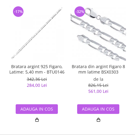
-17%
-32%
Bratara argint 925 Figaro,
Bratara din argint Figaro 8
Latime: 5,40 mm - BTU0146
mm latime BSX0303
342,36 Lei
de la
284,00 Lei
826,15 Lei
561,00 Lei
ADAUGA IN COS
ADAUGA IN COS