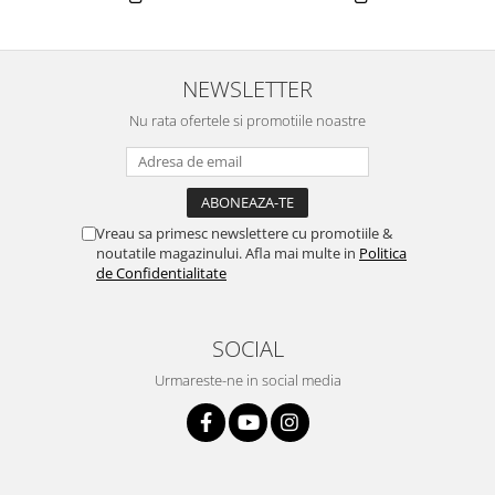
NEWSLETTER
Nu rata ofertele si promotiile noastre
Vreau sa primesc newslettere cu promotiile &
noutatile magazinului. Afla mai multe in
Politica
de Confidentialitate
SOCIAL
Urmareste-ne in social media