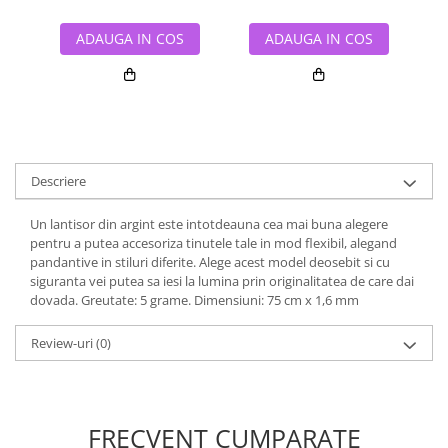
ADAUGA IN COS
ADAUGA IN COS
Descriere
Un lantisor din argint este intotdeauna cea mai buna alegere
pentru a putea accesoriza tinutele tale in mod flexibil, alegand
pandantive in stiluri diferite. Alege acest model deosebit si cu
siguranta vei putea sa iesi la lumina prin originalitatea de care dai
dovada. Greutate: 5 grame. Dimensiuni: 75 cm x 1,6 mm
Review-uri
(0)
FRECVENT CUMPARATE