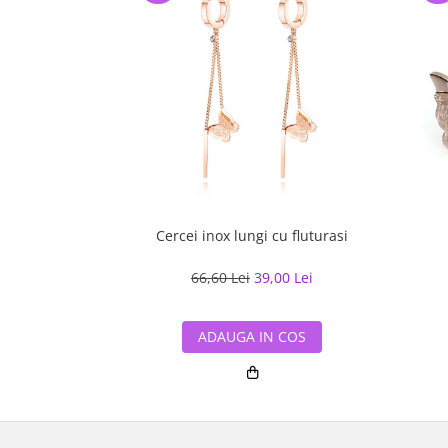
Cercei inox lungi cu fluturasi
66,60 Lei
39,00 Lei
ADAUGA IN COS