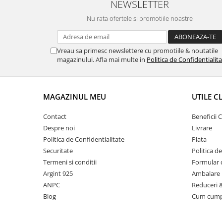
NEWSLETTER
Nu rata ofertele si promotiile noastre
Vreau sa primesc newslettere cu promotiile & noutatile
magazinului. Afla mai multe in
Politica de Confidentialit
MAGAZINUL MEU
UTILE C
Contact
Beneficii C
Despre noi
Livrare
Politica de Confidentialitate
Plata
Securitate
Politica d
Termeni si conditii
Formular 
Argint 925
Ambalare 
ANPC
Reduceri 
Blog
Cum cum