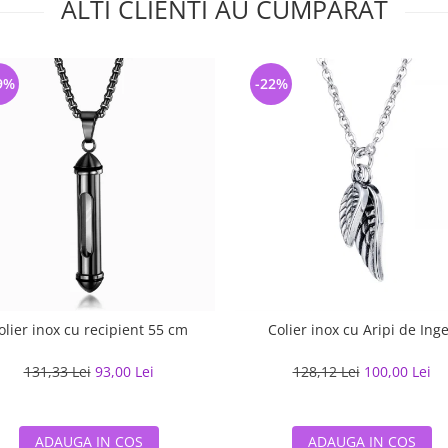
ALTI CLIENTI AU CUMPARAT
9%
-22%
olier inox cu recipient 55 cm
Colier inox cu Aripi de Ing
131,33 Lei
93,00 Lei
128,12 Lei
100,00 Lei
ADAUGA IN COS
ADAUGA IN COS