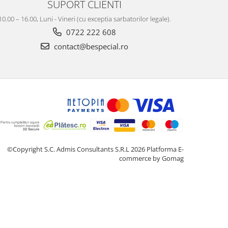
SUPORT CLIENTI
10.00 – 16.00, Luni - Vineri (cu exceptia sarbatorilor legale).
0722 222 608
contact@bespecial.ro
©Copyright S.C. Admis Consultants S.R.L 2026
Platforma E-
commerce by Gomag