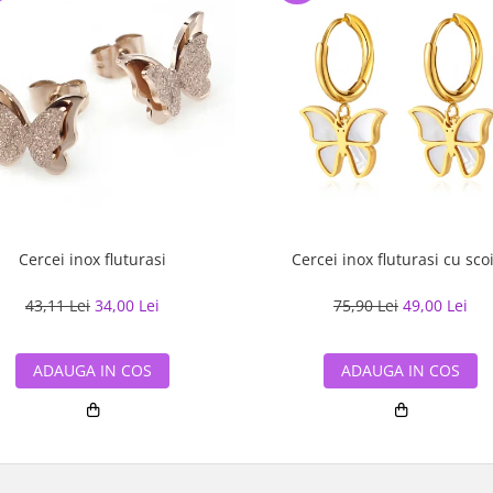
Cercei inox fluturasi
Cercei inox fluturasi cu sco
43,11 Lei
34,00 Lei
75,90 Lei
49,00 Lei
ADAUGA IN COS
ADAUGA IN COS