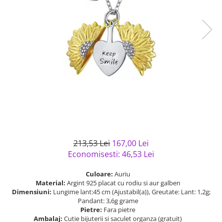
Bijuterii argint cu pietre
Pandantive mireasa
semipretioase
Bijuterii de Lux
Bijuterii argint placat cu aur
Bijuterii gotice si rock
Bijuterii argint cu diverse
Bijuterii Handmade
materiale
Bijuterii fantezie
Bijuterii argint cu murano
Casete si cutii de bijuterii
Bijuterii tungsten
Accesorii Piele
Cadouri
Solutii si lavete de curatare
213,53 Lei
167,00 Lei
bijuterii argint
Economisesti:
46,53
Lei
Culoare:
Auriu
Material:
Argint 925 placat cu rodiu si aur galben
Dimensiuni:
Lungime lant:45 cm (Ajustabil(a)), Greutate: Lant: 1,2g;
Pandant: 3,6g grame
Pietre:
Fara pietre
Ambalaj:
Cutie bijuterii si saculet organza (gratuit)