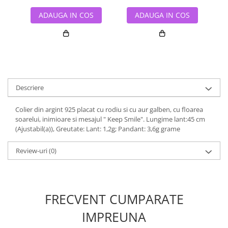
ADAUGA IN COS
ADAUGA IN COS
Descriere
Colier din argint 925 placat cu rodiu si cu aur galben, cu floarea
soarelui, inimioare si mesajul " Keep Smile". Lungime lant:45 cm
(Ajustabil(a)), Greutate: Lant: 1,2g; Pandant: 3,6g grame
Review-uri
(0)
FRECVENT CUMPARATE
IMPREUNA