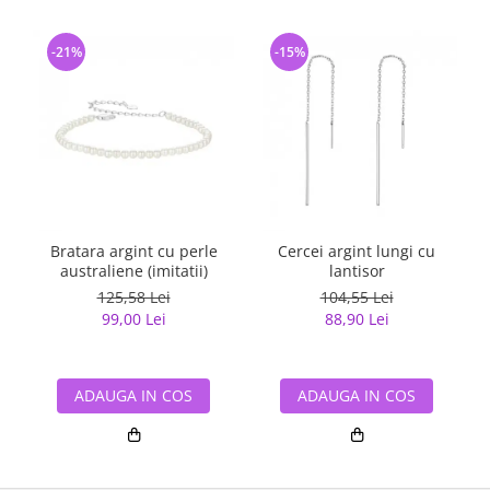
-21%
-15%
Bratara argint cu perle
Cercei argint lungi cu
australiene (imitatii)
lantisor
125,58 Lei
104,55 Lei
99,00 Lei
88,90 Lei
ADAUGA IN COS
ADAUGA IN COS