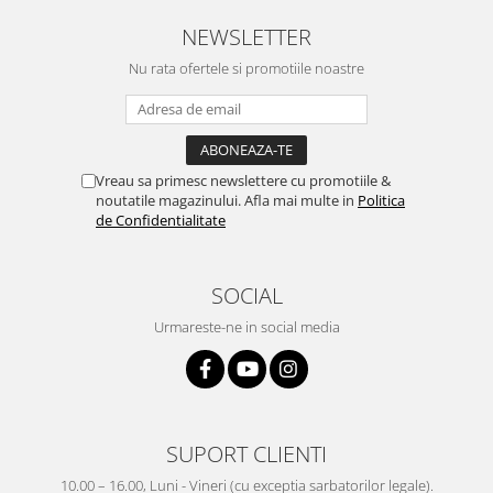
NEWSLETTER
Nu rata ofertele si promotiile noastre
Vreau sa primesc newslettere cu promotiile &
noutatile magazinului. Afla mai multe in
Politica
de Confidentialitate
SOCIAL
Urmareste-ne in social media
SUPORT CLIENTI
10.00 – 16.00, Luni - Vineri (cu exceptia sarbatorilor legale).