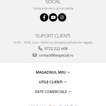
SOCIAL
Urmareste-ne in social media
SUPORT CLIENTI
10.00 – 16.00, Luni - Vineri (cu exceptia sarbatorilor legale).
0722 222 608
contact@bespecial.ro
MAGAZINUL MEU
UTILE CLIENTI
DATE COMERCIALE