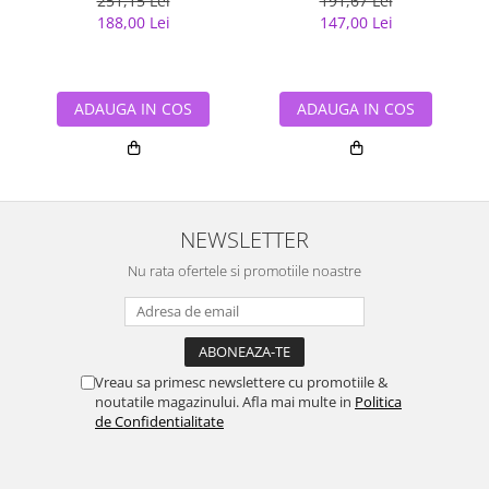
251,15 Lei
191,67 Lei
188,00 Lei
147,00 Lei
ADAUGA IN COS
ADAUGA IN COS
NEWSLETTER
Nu rata ofertele si promotiile noastre
Vreau sa primesc newslettere cu promotiile &
noutatile magazinului. Afla mai multe in
Politica
de Confidentialitate