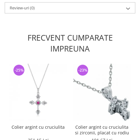
Review-uri
(0)
FRECVENT CUMPARATE
IMPREUNA
-25%
-23%
Colier argint cu cruciulita
Colier argint cu cruciulita
si zirconii, placat cu rodiu