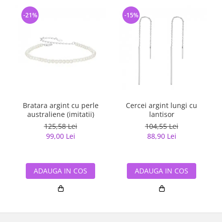
-21%
-15%
Bratara argint cu perle
Cercei argint lungi cu
australiene (imitatii)
lantisor
125,58 Lei
104,55 Lei
99,00 Lei
88,90 Lei
ADAUGA IN COS
ADAUGA IN COS