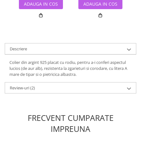
ADAUGA IN COS
ADAUGA IN COS
Descriere
Colier din argint 925 placat cu rodiu, pentru a-i conferi aspectul
lucios (de aur alb), rezistenta la zgarieturi si corodare, cu litera A
mare de tipar si o pietricica albastra.
Review-uri
(2)
FRECVENT CUMPARATE
IMPREUNA