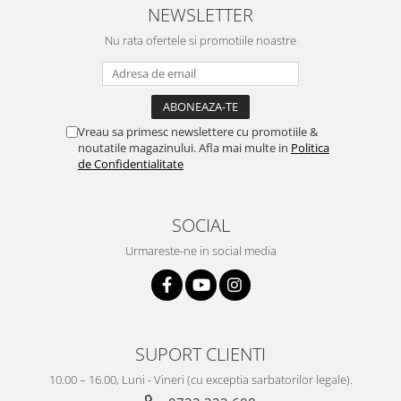
NEWSLETTER
Nu rata ofertele si promotiile noastre
Vreau sa primesc newslettere cu promotiile &
noutatile magazinului. Afla mai multe in
Politica
de Confidentialitate
SOCIAL
Urmareste-ne in social media
SUPORT CLIENTI
10.00 – 16.00, Luni - Vineri (cu exceptia sarbatorilor legale).