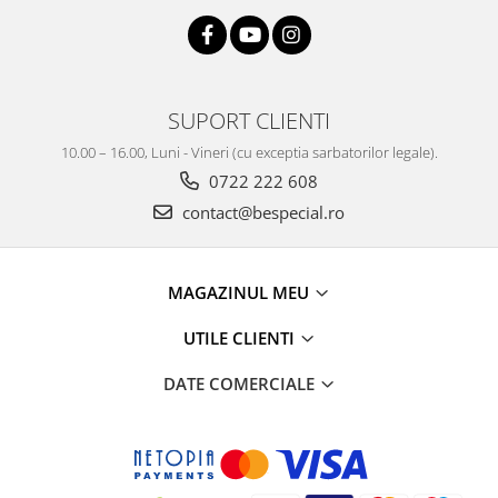
SUPORT CLIENTI
10.00 – 16.00, Luni - Vineri (cu exceptia sarbatorilor legale).
0722 222 608
contact@bespecial.ro
MAGAZINUL MEU
UTILE CLIENTI
DATE COMERCIALE