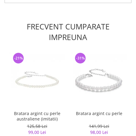
FRECVENT CUMPARATE
IMPREUNA
-21%
-31%
Bratara argint cu perle
Bratara argint cu perle
australiene (imitatii)
125,58 Lei
141,99 Lei
99,00 Lei
98,00 Lei