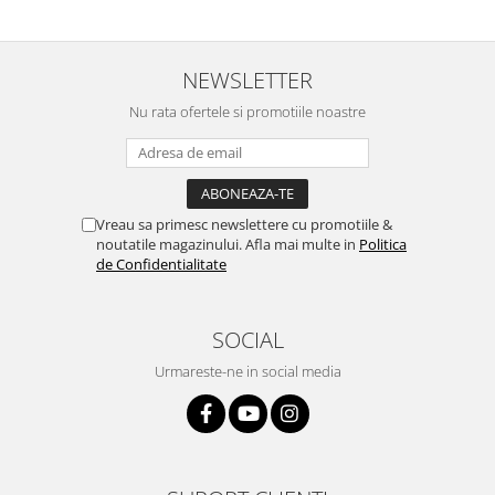
NEWSLETTER
Nu rata ofertele si promotiile noastre
Vreau sa primesc newslettere cu promotiile &
noutatile magazinului. Afla mai multe in
Politica
de Confidentialitate
SOCIAL
Urmareste-ne in social media