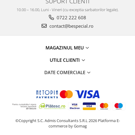
SUPORT CLIENTI
10.00 – 16.00, Luni - Vineri (cu exceptia sarbatorilor legale).
0722 222 608
contact@bespecial.ro
MAGAZINUL MEU
UTILE CLIENTI
DATE COMERCIALE
©Copyright S.C. Admis Consultants S.R.L 2026
Platforma E-
commerce by Gomag