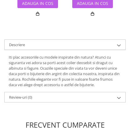
ADAUGA IN COS
ADAUGA IN COS
Descriere
Iti plac accesoriile cu modele inspirate din natura? Atunci cu
siguranta vei adora sa porti acest colier deosebit si dragut cu
albinuta si fagure. Ocaziile speciale din viata ta vor deveni unice
daca porti o bijuterie din argint din colectia noastra, inspirata din
natura. Rochiile elegante vor fi puse in valoare foarte frumos
daca vei alege drept accesoriu o astfel de bijuterie.
Review-uri
(0)
FRECVENT CUMPARATE