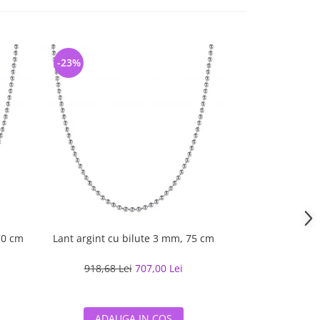
-23%
-25%
70 cm
Lant argint cu bilute 3 mm, 75 cm
Lant argint cu
918,68 Lei
707,00 Lei
787,83 L
ADAUGA IN COS
ADAUG