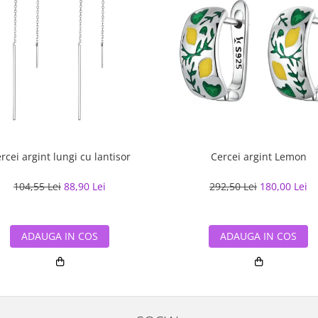
rcei argint lungi cu lantisor
Cercei argint Lemon
104,55 Lei
88,90 Lei
292,50 Lei
180,00 Lei
ADAUGA IN COS
ADAUGA IN COS