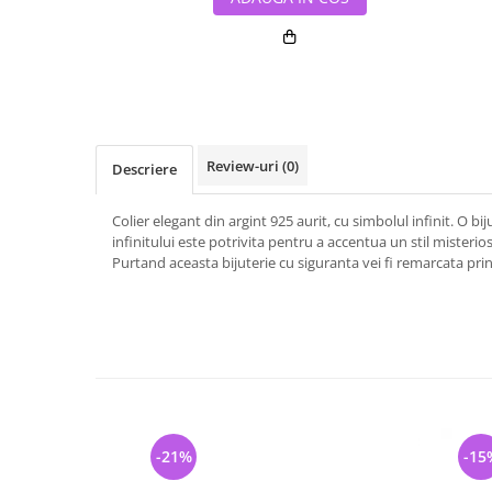
Review-uri
(0)
Descriere
Colier elegant din argint 925 aurit, cu simbolul infinit. O bi
infinitului este potrivita pentru a accentua un stil misterios,
Purtand aceasta bijuterie cu siguranta vei fi remarcata prin 
-21%
-15