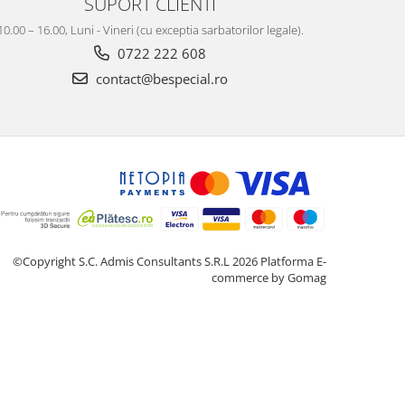
SUPORT CLIENTI
10.00 – 16.00, Luni - Vineri (cu exceptia sarbatorilor legale).
0722 222 608
contact@bespecial.ro
©Copyright S.C. Admis Consultants S.R.L 2026
Platforma E-
commerce by Gomag