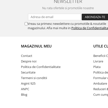
NEWSLETTER
Nu rata ofertele si promotiile noastre
Vreau sa primesc newslettere cu promotiile & noutatile
magazinului. Afla mai multe in
Politica de Confidentialit
MAGAZINUL MEU
UTILE C
Contact
Beneficii C
Despre noi
Livrare
Politica de Confidentialitate
Plata
Securitate
Politica d
Termeni si conditii
Formular 
Argint 925
Ambalare 
ANPC
Reduceri 
Blog
Cum cum