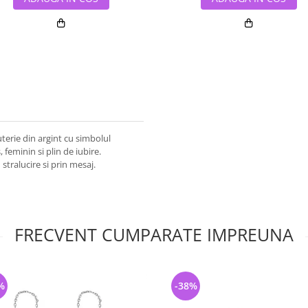
juterie din argint cu simbolul
 feminin si plin de iubire.
stralucire si prin mesaj.
FRECVENT CUMPARATE IMPREUNA
%
-38%