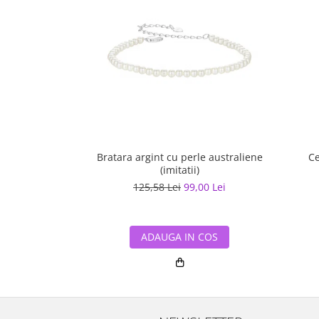
Bratara argint cu perle australiene
Ce
(imitatii)
125,58 Lei
99,00 Lei
ADAUGA IN COS