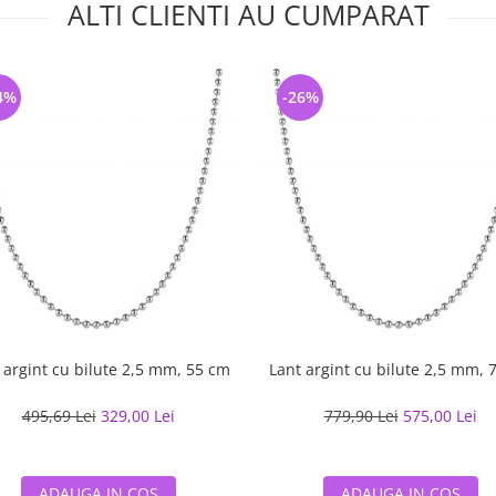
ALTI CLIENTI AU CUMPARAT
4%
-26%
 argint cu bilute 2,5 mm, 55 cm
Lant argint cu bilute 2,5 mm, 
495,69 Lei
329,00 Lei
779,90 Lei
575,00 Lei
ADAUGA IN COS
ADAUGA IN COS