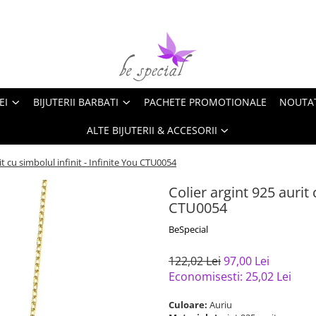
EI
BIJUTERII BARBATI
PACHETE PROMOTIONALE
NOUTA
ALTE BIJUTERII & ACCESORII
it cu simbolul infinit - Infinite You CTU0054
Colier argint 925 aurit 
CTU0054
BeSpecial
122,02 Lei
97,00 Lei
Economisesti:
25,02
Lei
Culoare:
Auriu