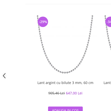
-29%
-3
Lant argint cu bilute 3 mm, 60 cm
Lant
905,46 Lei
647,00 Lei
ADAUGA IN COS