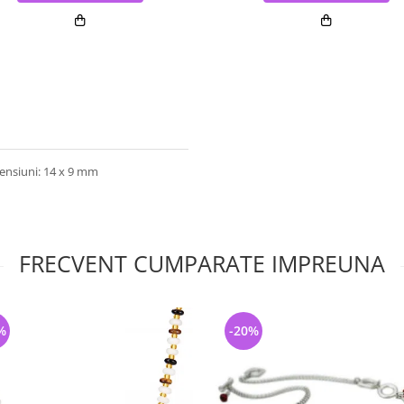
mensiuni: 14 x 9 mm
FRECVENT CUMPARATE IMPREUNA
%
-20%