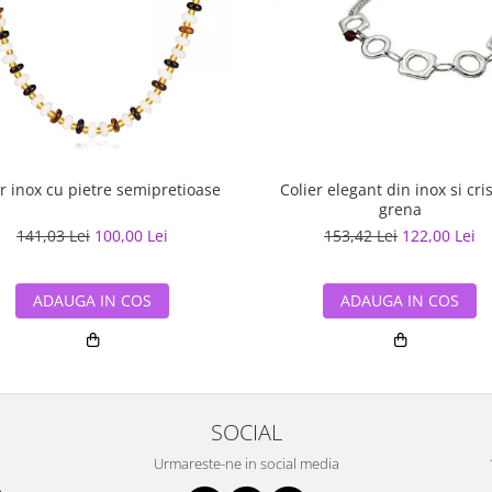
er inox cu pietre semipretioase
Colier elegant din inox si cri
grena
141,03 Lei
100,00 Lei
153,42 Lei
122,00 Lei
ADAUGA IN COS
ADAUGA IN COS
SOCIAL
Urmareste-ne in social media