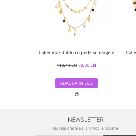
Colier inox dublu cu perle si margele
Coli
110,44 Lei
78,00 Lei
ADAUGA IN COS
NEWSLETTER
Nu rata ofertele si promotiile noastre