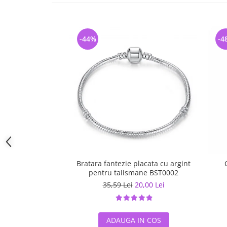
-44%
-4
Bratara fantezie placata cu argint
pentru talismane BST0002
35,59 Lei
20,00 Lei
ADAUGA IN COS