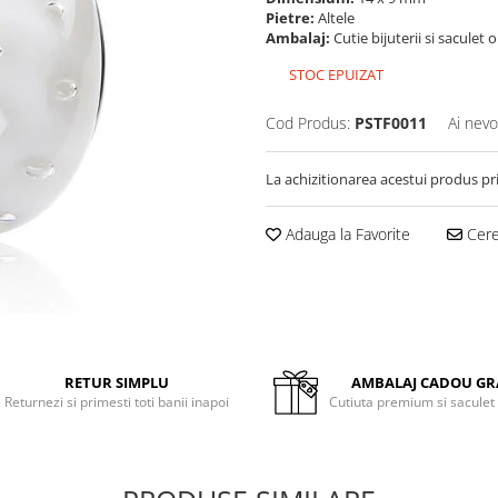
Pietre:
Altele
Ambalaj:
Cutie bijuterii si saculet 
STOC EPUIZAT
Cod Produs:
PSTF0011
Ai nevo
La achizitionarea acestui produs pr
Adauga la Favorite
Cere 
RETUR SIMPLU
AMBALAJ CADOU GR
Returnezi si primesti toti banii inapoi
Cutiuta premium si saculet