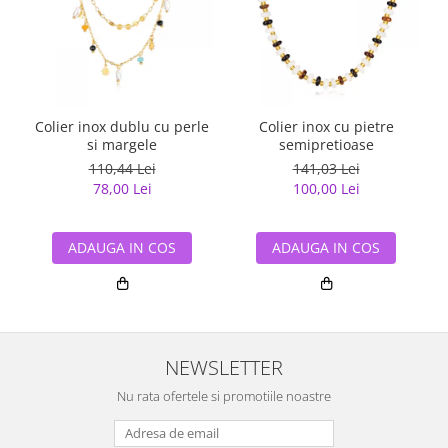
Colier inox dublu cu perle
Colier inox cu pietre
si margele
semipretioase
110,44 Lei
141,03 Lei
78,00 Lei
100,00 Lei
ADAUGA IN COS
ADAUGA IN COS
NEWSLETTER
Nu rata ofertele si promotiile noastre