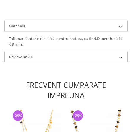
Descriere
Talisman fantezie din sticla pentru bratara, cu flori.Dimensiuni: 14
x 9 mm.
Review-uri
(0)
FRECVENT CUMPARATE
IMPREUNA
-29%
-29%