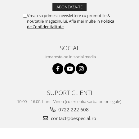
Vreau sa primesc newslettere cu promotiile &
noutatile magazinului. Afla mai multe in
Politica
de Confidentialitate
SOCIAL
Urmareste-ne in social media
SUPORT CLIENTI
10.00 – 16.00, Luni - Vineri (cu exceptia sarbatorilor legale).
0722 222 608
contact@bespecial.ro