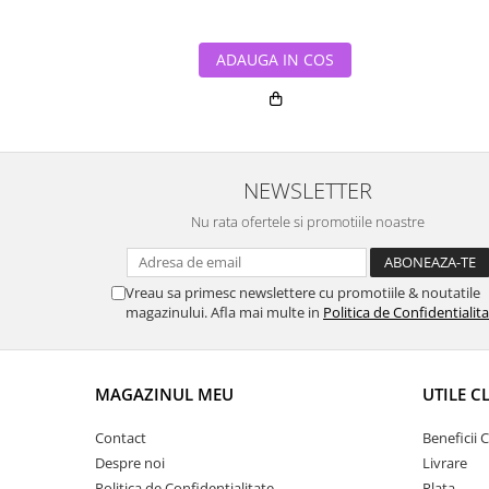
ADAUGA IN COS
NEWSLETTER
Nu rata ofertele si promotiile noastre
Vreau sa primesc newslettere cu promotiile & noutatile
magazinului. Afla mai multe in
Politica de Confidentialit
MAGAZINUL MEU
UTILE C
Contact
Beneficii C
Despre noi
Livrare
Politica de Confidentialitate
Plata