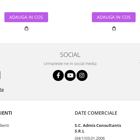
ADAUGA IN COS
ADAUGA IN COS
SOCIAL
Urmareste-ne in social media
ate
LIENTI
DATE COMERCIALE
lienti
S.C. Admis Consultants
S.R.L
J34/1/03.01.2006