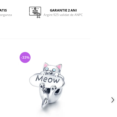
ATIS
GARANTIE 2 ANI
 organza
Argint 925 validat de ANPC
-33%
-36%