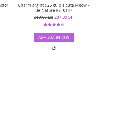
ector
Charm argint 925 cu pisicuta Meow -
Charm argint 92
Be Nature PST0147
puls - Be 
310,69 Lei
207,00 Lei
241,92 L
ADAUGA IN COS
ADAUG