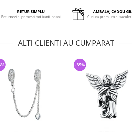
RETUR SIMPLU
AMBALAJ CADOU GR
Returnezi si primesti toti banii inapoi
Cutiuta premium si saculet
ALTI CLIENTI AU CUMPARAT
3%
-35%