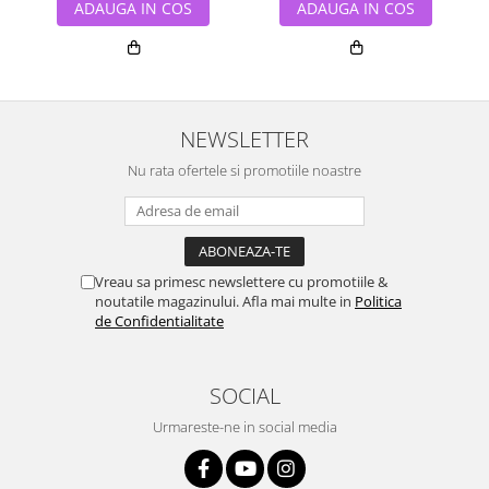
ADAUGA IN COS
ADAUGA IN COS
NEWSLETTER
Nu rata ofertele si promotiile noastre
Vreau sa primesc newslettere cu promotiile &
noutatile magazinului. Afla mai multe in
Politica
de Confidentialitate
SOCIAL
Urmareste-ne in social media