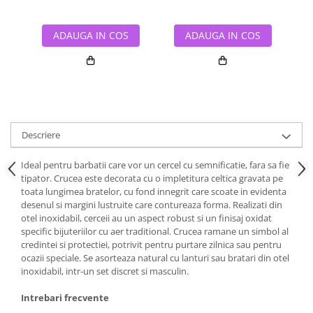
ADAUGA IN COS
ADAUGA IN COS
Descriere
Ideal pentru barbatii care vor un cercel cu semnificatie, fara sa fie
tipator. Crucea este decorata cu o impletitura celtica gravata pe
toata lungimea bratelor, cu fond innegrit care scoate in evidenta
desenul si margini lustruite care contureaza forma. Realizati din
otel inoxidabil, cerceii au un aspect robust si un finisaj oxidat
specific bijuteriilor cu aer traditional. Crucea ramane un simbol al
credintei si protectiei, potrivit pentru purtare zilnica sau pentru
ocazii speciale. Se asorteaza natural cu lanturi sau bratari din otel
inoxidabil, intr-un set discret si masculin.
Intrebari frecvente