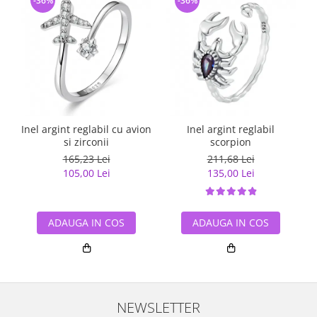
-36%
-36%
Inel argint reglabil cu avion
Inel argint reglabil
si zirconii
scorpion
165,23 Lei
211,68 Lei
105,00 Lei
135,00 Lei
ADAUGA IN COS
ADAUGA IN COS
NEWSLETTER