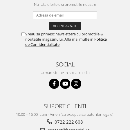
Nu rata ofertele si promotiile noastre
Vreau sa primesc newslettere cu promotiile &
noutatile magazinului. Afla mai multe in
Politica
de Confidentialitate
SOCIAL
Urmareste-ne in social media
SUPORT CLIENTI
10.00 – 16.00, Luni - Vineri (cu exceptia sarbatorilor legale).
0722 222 608