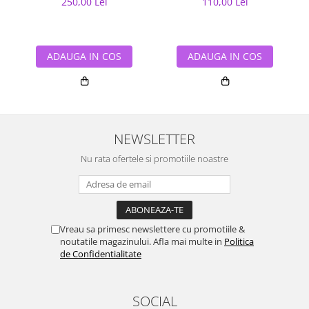
250,00 Lei
110,00 Lei
ADAUGA IN COS
ADAUGA IN COS
NEWSLETTER
Nu rata ofertele si promotiile noastre
Vreau sa primesc newslettere cu promotiile &
noutatile magazinului. Afla mai multe in
Politica
de Confidentialitate
SOCIAL