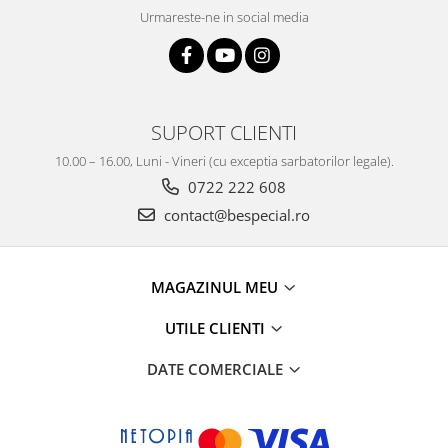
Urmareste-ne in social media
SUPORT CLIENTI
10.00 – 16.00, Luni - Vineri (cu exceptia sarbatorilor legale).
0722 222 608
contact@bespecial.ro
MAGAZINUL MEU
UTILE CLIENTI
DATE COMERCIALE