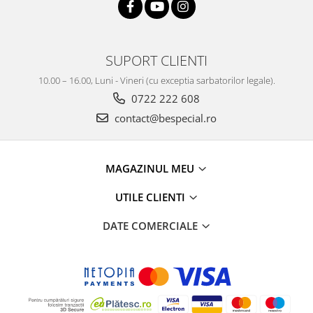
SUPORT CLIENTI
10.00 – 16.00, Luni - Vineri (cu exceptia sarbatorilor legale).
0722 222 608
contact@bespecial.ro
MAGAZINUL MEU
UTILE CLIENTI
DATE COMERCIALE