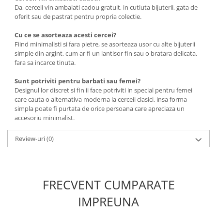
Da, cerceii vin ambalati cadou gratuit, in cutiuta bijuterii, gata de
oferit sau de pastrat pentru propria colectie.
Cu ce se asorteaza acesti cercei?
Fiind minimalisti si fara pietre, se asorteaza usor cu alte bijuterii
simple din argint, cum ar fi un lantisor fin sau o bratara delicata,
fara sa incarce tinuta.
Sunt potriviti pentru barbati sau femei?
Designul lor discret si fin ii face potriviti in special pentru femei
care cauta o alternativa moderna la cerceii clasici, insa forma
simpla poate fi purtata de orice persoana care apreciaza un
accesoriu minimalist.
Review-uri
(0)
FRECVENT CUMPARATE
IMPREUNA