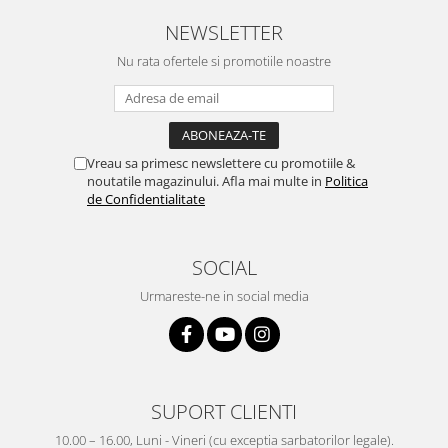
NEWSLETTER
Nu rata ofertele si promotiile noastre
Vreau sa primesc newslettere cu promotiile &
noutatile magazinului. Afla mai multe in
Politica
de Confidentialitate
SOCIAL
Urmareste-ne in social media
SUPORT CLIENTI
10.00 – 16.00, Luni - Vineri (cu exceptia sarbatorilor legale).