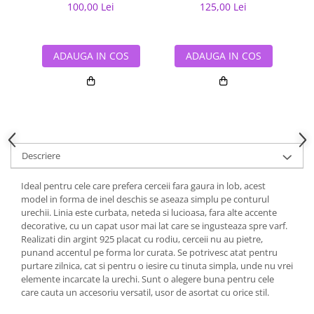
100,00 Lei
125,00 Lei
ADAUGA IN COS
ADAUGA IN COS
Descriere
Ideal pentru cele care prefera cerceii fara gaura in lob, acest
model in forma de inel deschis se aseaza simplu pe conturul
urechii. Linia este curbata, neteda si lucioasa, fara alte accente
decorative, cu un capat usor mai lat care se ingusteaza spre varf.
Realizati din argint 925 placat cu rodiu, cerceii nu au pietre,
punand accentul pe forma lor curata. Se potrivesc atat pentru
purtare zilnica, cat si pentru o iesire cu tinuta simpla, unde nu vrei
elemente incarcate la urechi. Sunt o alegere buna pentru cele
care cauta un accesoriu versatil, usor de asortat cu orice stil.