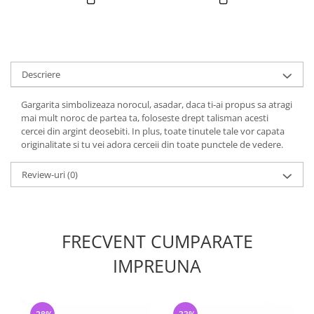
Descriere
Gargarita simbolizeaza norocul, asadar, daca ti-ai propus sa atragi
mai mult noroc de partea ta, foloseste drept talisman acesti
cercei din argint deosebiti. In plus, toate tinutele tale vor capata
originalitate si tu vei adora cerceii din toate punctele de vedere.
Review-uri
(0)
FRECVENT CUMPARATE
IMPREUNA