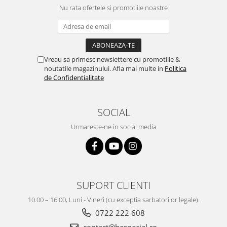
Nu rata ofertele si promotiile noastre
Vreau sa primesc newslettere cu promotiile &
noutatile magazinului. Afla mai multe in
Politica
de Confidentialitate
SOCIAL
Urmareste-ne in social media
SUPORT CLIENTI
10.00 – 16.00, Luni - Vineri (cu exceptia sarbatorilor legale).
0722 222 608