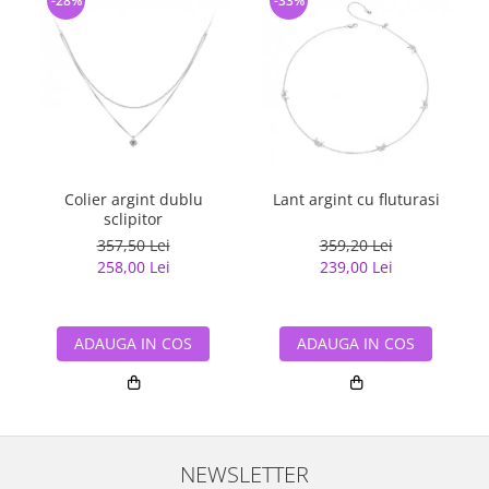
-28%
-33%
Colier argint dublu
Lant argint cu fluturasi
sclipitor
357,50 Lei
359,20 Lei
258,00 Lei
239,00 Lei
ADAUGA IN COS
ADAUGA IN COS
NEWSLETTER