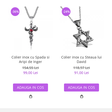
-36%
-24%
Colier inox cu Spada si
Colier inox cu Steaua lui
Aripi de Inger
David
154,55 Lei
118,97 Lei
99,00 Lei
91,00 Lei
ADAUGA IN COS
ADAUGA IN COS