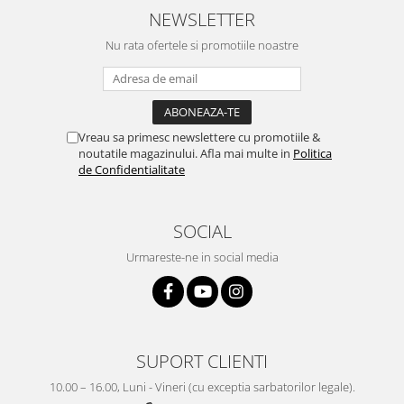
NEWSLETTER
Nu rata ofertele si promotiile noastre
Vreau sa primesc newslettere cu promotiile &
noutatile magazinului. Afla mai multe in
Politica
de Confidentialitate
SOCIAL
Urmareste-ne in social media
SUPORT CLIENTI
10.00 – 16.00, Luni - Vineri (cu exceptia sarbatorilor legale).