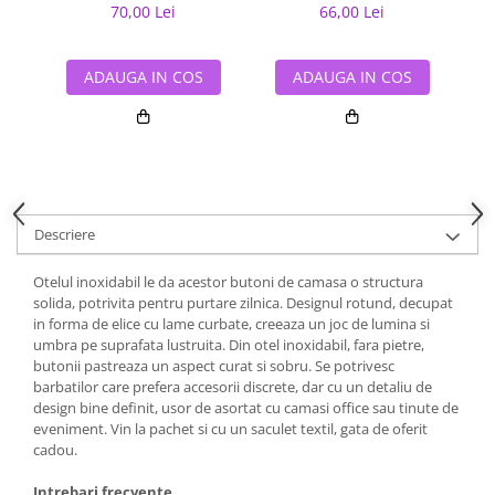
70,00 Lei
66,00 Lei
ADAUGA IN COS
ADAUGA IN COS
Descriere
Otelul inoxidabil le da acestor butoni de camasa o structura
solida, potrivita pentru purtare zilnica. Designul rotund, decupat
in forma de elice cu lame curbate, creeaza un joc de lumina si
umbra pe suprafata lustruita. Din otel inoxidabil, fara pietre,
butonii pastreaza un aspect curat si sobru. Se potrivesc
barbatilor care prefera accesorii discrete, dar cu un detaliu de
design bine definit, usor de asortat cu camasi office sau tinute de
eveniment. Vin la pachet si cu un saculet textil, gata de oferit
cadou.
Intrebari frecvente