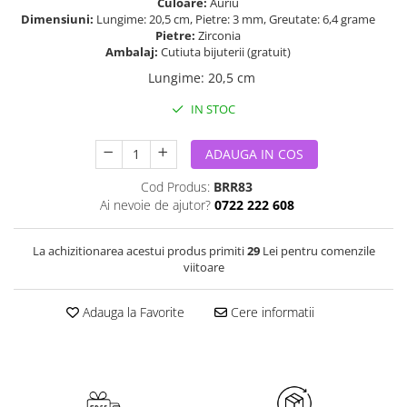
Culoare:
Auriu
Dimensiuni:
Lungime: 20,5 cm, Pietre: 3 mm, Greutate: 6,4 grame
Pietre:
Zirconia
Ambalaj:
Cutiuta bijuterii (gratuit)
Lungime
:
20,5 cm
IN STOC
ADAUGA IN COS
Cod Produs:
BRR83
Ai nevoie de ajutor?
0722 222 608
La achizitionarea acestui produs primiti
29
Lei pentru comenzile
viitoare
Adauga la Favorite
Cere informatii