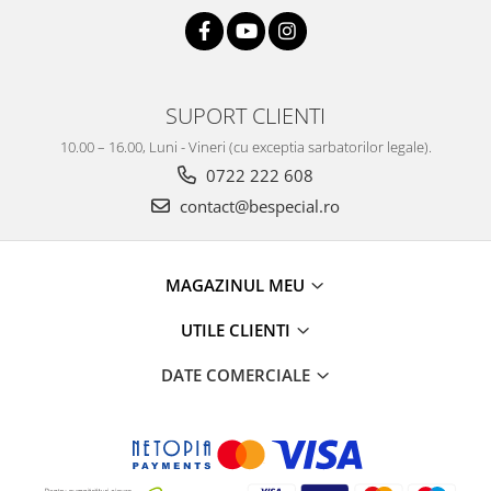
SUPORT CLIENTI
10.00 – 16.00, Luni - Vineri (cu exceptia sarbatorilor legale).
0722 222 608
contact@bespecial.ro
MAGAZINUL MEU
UTILE CLIENTI
DATE COMERCIALE