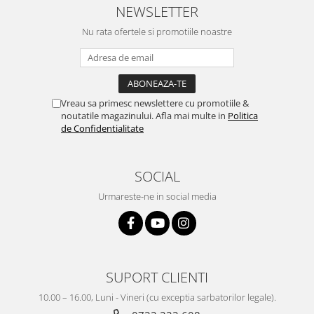
NEWSLETTER
Nu rata ofertele si promotiile noastre
Vreau sa primesc newslettere cu promotiile &
noutatile magazinului. Afla mai multe in
Politica
de Confidentialitate
SOCIAL
Urmareste-ne in social media
SUPORT CLIENTI
10.00 – 16.00, Luni - Vineri (cu exceptia sarbatorilor legale).