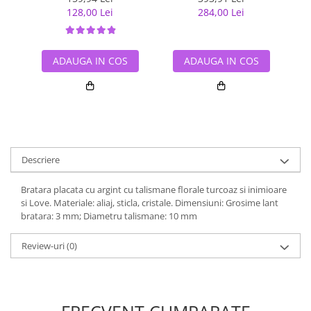
128,00 Lei
284,00 Lei
ADAUGA IN COS
ADAUGA IN COS
Descriere
Bratara placata cu argint cu talismane florale turcoaz si inimioare
si Love. Materiale: aliaj, sticla, cristale. Dimensiuni: Grosime lant
bratara: 3 mm; Diametru talismane: 10 mm
Review-uri
(0)