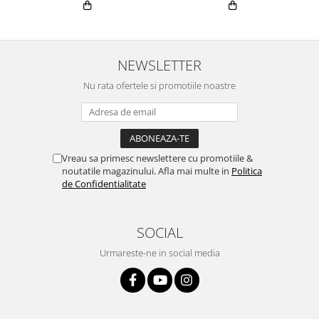
NEWSLETTER
Nu rata ofertele si promotiile noastre
Vreau sa primesc newslettere cu promotiile &
noutatile magazinului. Afla mai multe in
Politica
de Confidentialitate
SOCIAL
Urmareste-ne in social media