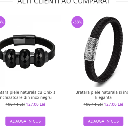
ALTI CLIENTI AU CUMPARAT
3%
-33%
tara piele naturala cu Onix si
Bratara piele naturala si in
inchizatoare din inox negru
Eleganta
190,14 Lei
127,00 Lei
190,14 Lei
127,00 Lei
ADAUGA IN COS
ADAUGA IN COS