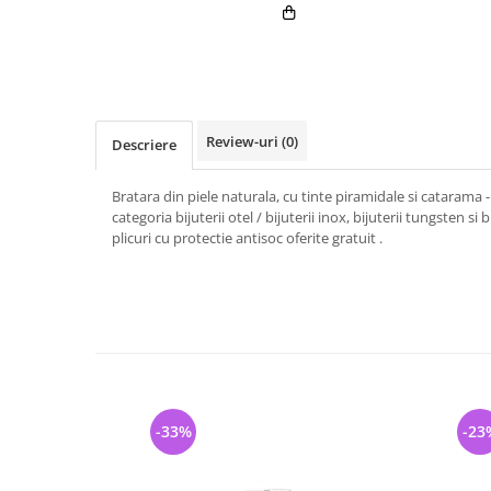
Review-uri
(0)
Descriere
Bratara din piele naturala, cu tinte piramidale si catarama -
categoria bijuterii otel / bijuterii inox, bijuterii tungsten si b
plicuri cu protectie antisoc oferite gratuit .
-33%
-23