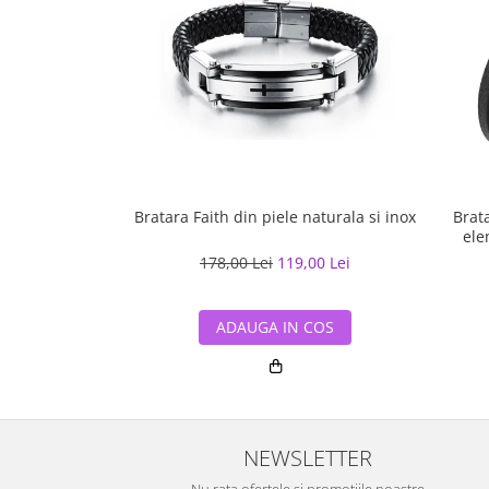
Bratara Faith din piele naturala si inox
Brata
ele
178,00 Lei
119,00 Lei
ADAUGA IN COS
NEWSLETTER