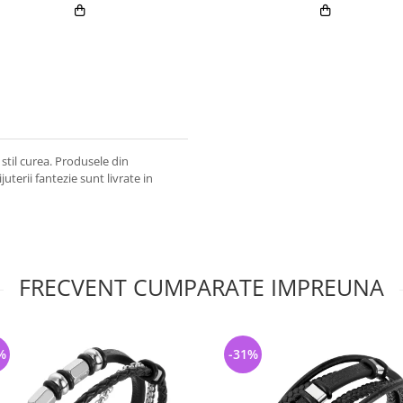
 stil curea. Produsele din
ijuterii fantezie sunt livrate in
FRECVENT CUMPARATE IMPREUNA
%
-31%