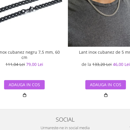
inox cubanez negru 7,5 mm, 60
Lant inox cubanez de 5 
cm
111,04 Lei
79,00 Lei
de la
133,20 Lei
46,00 Lei
ADAUGA IN COS
ADAUGA IN COS
SOCIAL
Urmareste-ne in social media