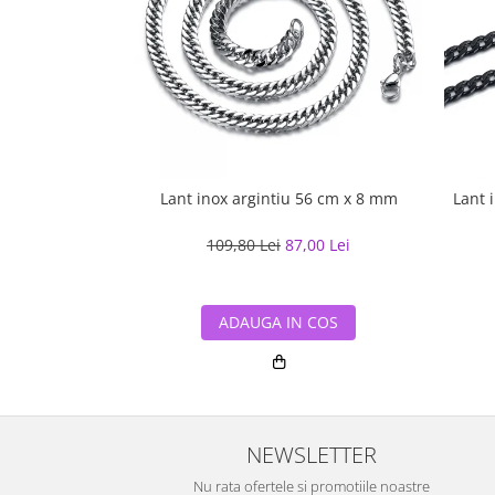
Lant inox argintiu 56 cm x 8 mm
Lant 
109,80 Lei
87,00 Lei
ADAUGA IN COS
NEWSLETTER
Nu rata ofertele si promotiile noastre