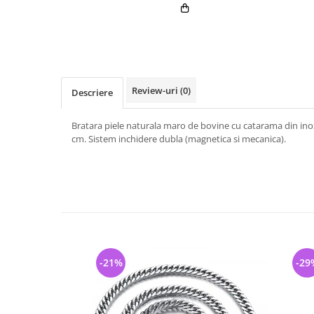
Review-uri
(0)
Descriere
Bratara piele naturala maro de bovine cu catarama din inox
cm. Sistem inchidere dubla (magnetica si mecanica).
-21%
-29