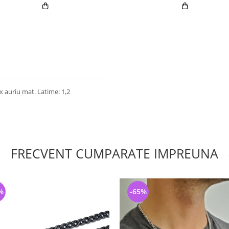
 auriu mat. Latime: 1,2
FRECVENT CUMPARATE IMPREUNA
%
-65%