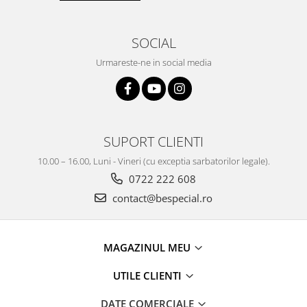
SOCIAL
Urmareste-ne in social media
SUPORT CLIENTI
10.00 – 16.00, Luni - Vineri (cu exceptia sarbatorilor legale).
0722 222 608
contact@bespecial.ro
MAGAZINUL MEU
UTILE CLIENTI
DATE COMERCIALE