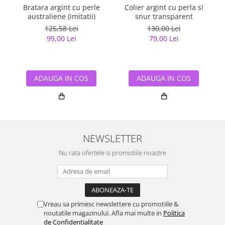
Bratara argint cu perle
Colier argint cu perla si
australiene (imitatii)
snur transparent
125,58 Lei
130,00 Lei
99,00 Lei
79,00 Lei
ADAUGA IN COS
ADAUGA IN COS
NEWSLETTER
Nu rata ofertele si promotiile noastre
Vreau sa primesc newslettere cu promotiile &
noutatile magazinului. Afla mai multe in
Politica
de Confidentialitate